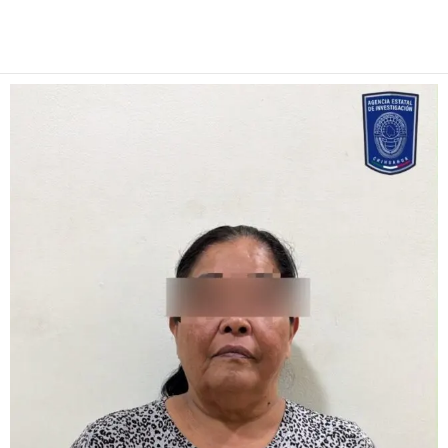
Facebook
Twitter
Pinterest
WhatsApp
Email