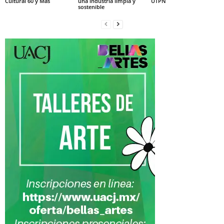
Cultural 60 y Más
una industria limpia y
UTPN
sostenible