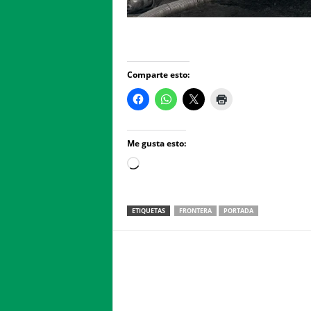
Comparte esto:
Me gusta esto:
Loading…
ETIQUETAS
FRONTERA
PORTADA
Facebook
Twitter
Compartir