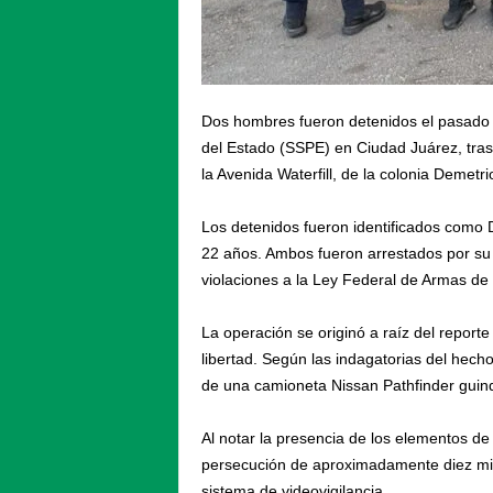
Dos hombres fueron detenidos el pasado 
del Estado (SSPE) en Ciudad Juárez, tra
la Avenida Waterfill, de la colonia Demetri
Los detenidos fueron identificados como
22 años. Ambos fueron arrestados por su 
violaciones a la Ley Federal de Armas de
La operación se originó a raíz del reporte
libertad. Según las indagatorias del hech
de una camioneta Nissan Pathfinder gui
Al notar la presencia de los elementos de
persecución de aproximadamente diez minu
sistema de videovigilancia.