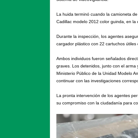
La huida terminó cuando la camioneta de 
Cadillac modelo 2012 color guinda, en la 
Durante la inspección, los agentes asegu
cargador plástico con 22 cartuchos útiles 
Ambos individuos fueron señalados directa
graves. Los detenidos, junto con el arma 
Ministerio Público de la Unidad Modelo An
continuar con las investigaciones corresp
La pronta intervención de los agentes per
su compromiso con la ciudadanía para comb