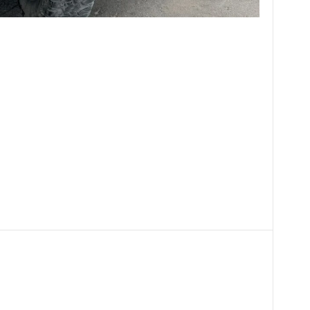
Pinterest
WhatsApp
Email
Print