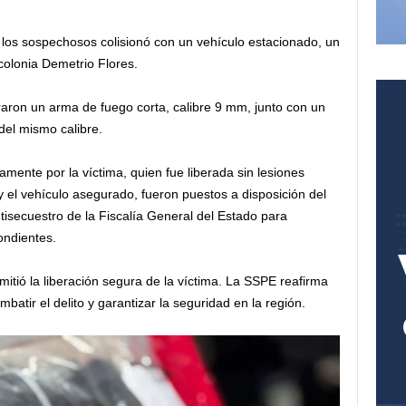
los sospechosos colisionó con un vehículo estacionado, un
colonia Demetrio Flores.
raron un arma de fuego corta, calibre 9 mm, junto con un
del mismo calibre.
mente por la víctima, quien fue liberada sin lesiones
y el vehículo asegurado, fueron puestos a disposición del
tisecuestro de la Fiscalía General del Estado para
ondientes.
mitió la liberación segura de la víctima. La SSPE reafirma
atir el delito y garantizar la seguridad en la región.