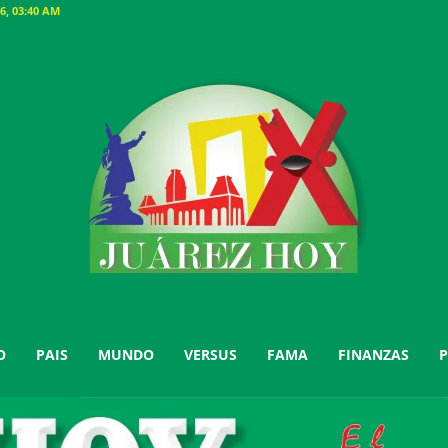
, 03:40 AM
O
PAIS
MUNDO
VERSUS
FAMA
FINANZAS
P