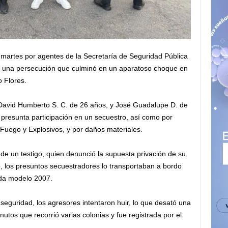
martes por agentes de la Secretaría de Seguridad Pública
s una persecución que culminó en un aparatoso choque en
o Flores.
 David Humberto S. C. de 26 años, y José Guadalupe D. de
presunta participación en un secuestro, así como por
 Fuego y Explosivos, y por daños materiales.
 de un testigo, quien denunció la supuesta privación de su
o, los presuntos secuestradores lo transportaban a bordo
nda modelo 2007.
 seguridad, los agresores intentaron huir, lo que desató una
tos que recorrió varias colonias y fue registrada por el