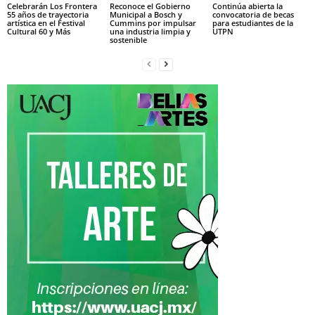
Celebrarán Los Frontera
Reconoce el Gobierno
Continúa abierta la
55 años de trayectoria
Municipal a Bosch y
convocatoria de becas
artística en el Festival
Cummins por impulsar
para estudiantes de la
Cultural 60 y Más
una industria limpia y
UTPN
sostenible