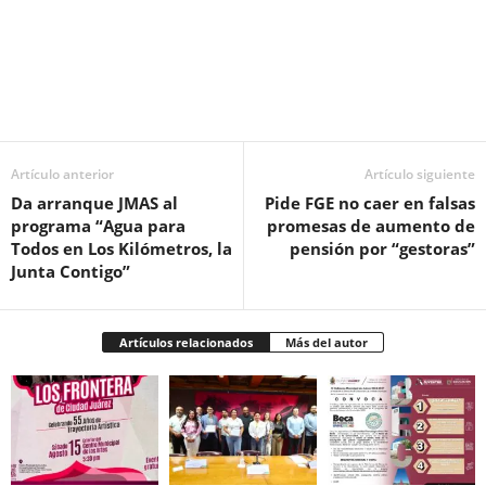
Facebook
Twitter
Pinterest
WhatsApp
Email
Artículo anterior
Artículo siguiente
Da arranque JMAS al
Pide FGE no caer en falsas
programa “Agua para
promesas de aumento de
Todos en Los Kilómetros, la
pensión por “gestoras”
Junta Contigo”
Artículos relacionados
Más del autor