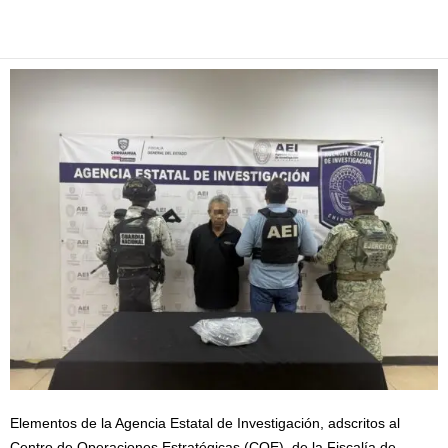
Facebook
Twitter
Pinterest
WhatsApp
Email
Elementos de la Agencia Estatal de Investigación, adscritos al
Centro de Operaciones Estratégicas (COE), de la Fiscalía de