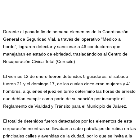
Facebook
Twitter
Pinterest
WhatsApp
Email
Durante el pasado fin de semana elementos de la Coordinación
General de Seguridad Vial, a través del operativo “Médico a
bordo”, lograron detectar y sancionar a 46 conductores que
manejaban en estado de ebriedad, trasladándolos al Centro de
Recuperación Cívica Total (Cerecito).
El viernes 12 de enero fueron detenidos 8 guiadores, el sábado
fueron 21 y el domingo 17, de los cuales cinco eran mujeres y 41
hombres, a quienes el juez en turno determinó las horas de arresto
que debían cumplir como parte de su sanción por incumplir el
Reglamento de Vialidad y Tránsito para el Municipio de Juárez.
El total de detenidos fueron detectados por los elementos de esta
corporación mientras se llevaban a cabo patrullajes de rutina en las
principales calles y avenidas de la ciudad, por lo que se invita a la