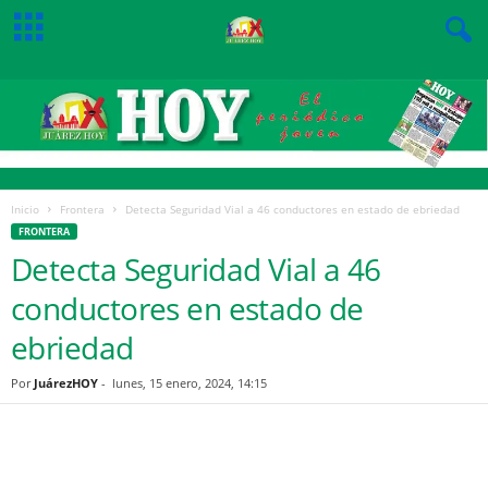
Inicio
Frontera
Detecta Seguridad Vial a 46 conductores en estado de ebriedad
FRONTERA
Detecta Seguridad Vial a 46
conductores en estado de
ebriedad
Por
JuárezHOY
-
lunes, 15 enero, 2024, 14:15