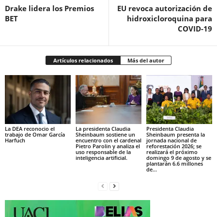
Drake lidera los Premios
EU revoca autorización de
BET
hidroxicloroquina para
COVID-19
Artículos relacionados
Más del autor
La DEA reconocio el
La presidenta Claudia
Presidenta Claudia
trabajo de Omar García
Sheinbaum sostiene un
Sheinbaum presenta la
Harfuch
encuentro con el cardenal
jornada nacional de
Pietro Parolin y analiza el
reforestación 2026; se
uso responsable de la
realizará el próximo
inteligencia artificial.
domingo 9 de agosto y se
plantarán 6.6 millones
de...