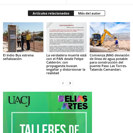
Artículos relacionados
Más del autor
El Indio Bus estrena
La verdadera muerte está
Comienza JMAS deviación
señalización
con el PAN desde Felipe
de línea de agua potable
Calderón: con
para construcción del
propaganda buscan
puente Paso Las Torres-
engañar y distorsionar la
Talamás Camandari.
realidad