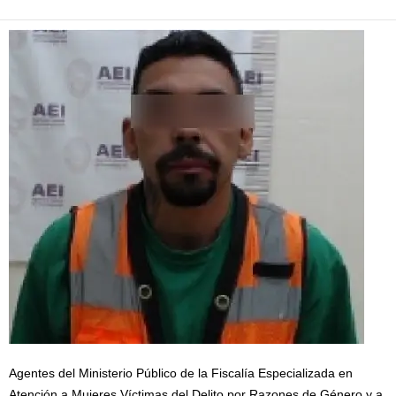
Agentes del Ministerio Público de la Fiscalía Especializada en
Atención a Mujeres Víctimas del Delito por Razones de Género y a