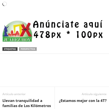
Loading…
ETIQUETAS
PERSPECTIVA
Facebook
Twitter
Pinterest
WhatsApp
Email
Artículo anterior
Artículo siguiente
Llevan tranquilidad a
¿Estamos mejor con la 4T?
familias de Los Kilómetros