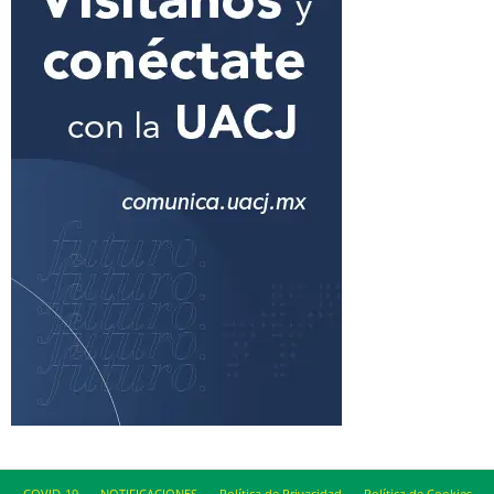
COVID-19
NOTIFICACIONES
Política de Privacidad
Política de Cookies