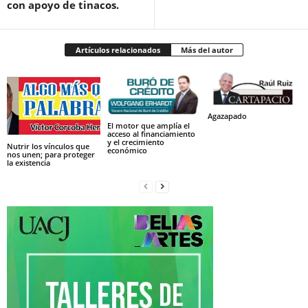
con apoyo de tinacos.
Artículos relacionados
Más del autor
Agazapado
El motor que amplía el
acceso al financiamiento
y el crecimiento
Nutrir los vínculos que
económico
nos unen; para proteger
la existencia