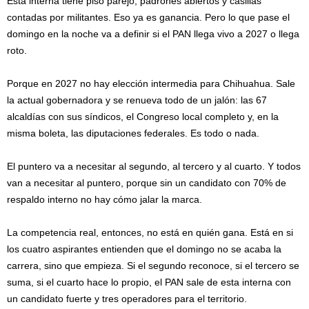
Esta interna tiene piso parejo, padrones abiertos y casillas
contadas por militantes. Eso ya es ganancia. Pero lo que pase el
domingo en la noche va a definir si el PAN llega vivo a 2027 o llega
roto.
Porque en 2027 no hay elección intermedia para Chihuahua. Sale
la actual gobernadora y se renueva todo de un jalón: las 67
alcaldías con sus síndicos, el Congreso local completo y, en la
misma boleta, las diputaciones federales. Es todo o nada.
El puntero va a necesitar al segundo, al tercero y al cuarto. Y todos
van a necesitar al puntero, porque sin un candidato con 70% de
respaldo interno no hay cómo jalar la marca.
La competencia real, entonces, no está en quién gana. Está en si
los cuatro aspirantes entienden que el domingo no se acaba la
carrera, sino que empieza. Si el segundo reconoce, si el tercero se
suma, si el cuarto hace lo propio, el PAN sale de esta interna con
un candidato fuerte y tres operadores para el territorio.