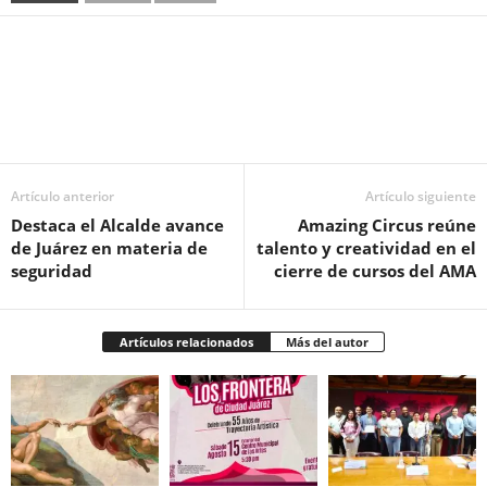
Facebook
Twitter
Pinterest
WhatsApp
Email
Artículo anterior
Artículo siguiente
Destaca el Alcalde avance
Amazing Circus reúne
de Juárez en materia de
talento y creatividad en el
seguridad
cierre de cursos del AMA
Artículos relacionados
Más del autor