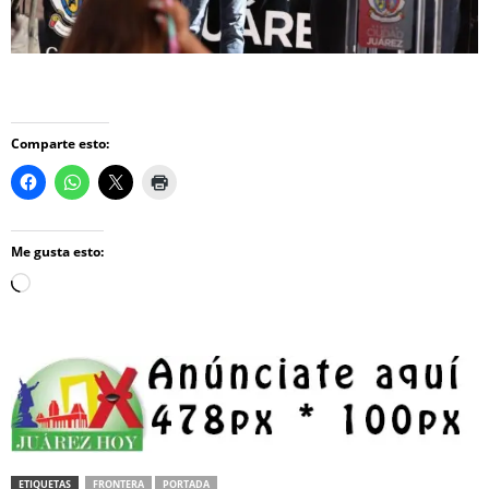
Comparte esto:
Me gusta esto:
Loading…
ETIQUETAS
FRONTERA
PORTADA