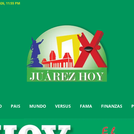
26, 11:55 PM
O
PAIS
MUNDO
VERSUS
FAMA
FINANZAS
P