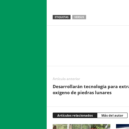
ETIQUETAS
VERSUS
Facebook
Twitter
Compartir
Artículo anterior
Desarrollarán tecnología para extr
oxígeno de piedras lunares
Artículos relacionados
Más del autor