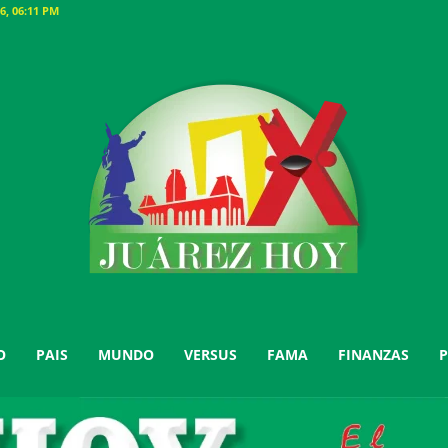
6, 06:11 PM
O
PAIS
MUNDO
VERSUS
FAMA
FINANZAS
P