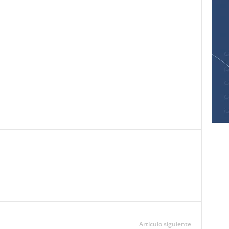
Pinterest
WhatsApp
Email
Print
Artículo siguiente