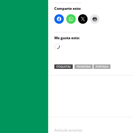
Comparte esto:
Me gusta esto:
Loading…
ETIQUETAS
FRONTERA
PORTADA
Facebook
Twitter
Compartir
Artículo anterior