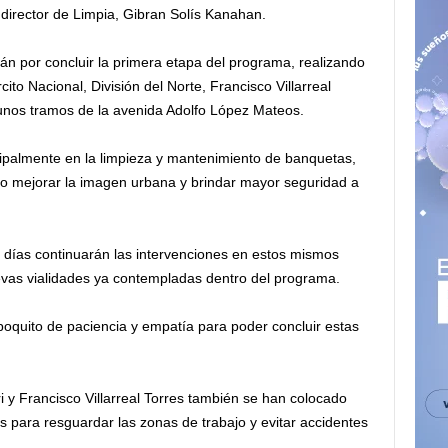
l director de Limpia, Gibran Solís Kanahan.
án por concluir la primera etapa del programa, realizando
ito Nacional, División del Norte, Francisco Villarreal
unos tramos de la avenida Adolfo López Mateos.
cipalmente en la limpieza y mantenimiento de banquetas,
do mejorar la imagen urbana y brindar mayor seguridad a
 días continuarán las intervenciones en estos mismos
evas vialidades ya contempladas dentro del programa.
poquito de paciencia y empatía para poder concluir estas
y Francisco Villarreal Torres también se han colocado
os para resguardar las zonas de trabajo y evitar accidentes