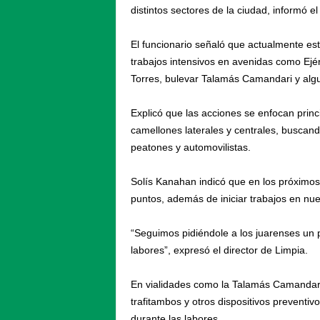
distintos sectores de la ciudad, informó e
El funcionario señaló que actualmente est
trabajos intensivos en avenidas como Ejérc
Torres, bulevar Talamás Camandari y alg
Explicó que las acciones se enfocan prin
camellones laterales y centrales, buscan
peatones y automovilistas.
Solís Kanahan indicó que en los próximos
puntos, además de iniciar trabajos en nu
“Seguimos pidiéndole a los juarenses un 
labores”, expresó el director de Limpia.
En vialidades como la Talamás Camandari 
trafitambos y otros dispositivos preventiv
durante las labores.