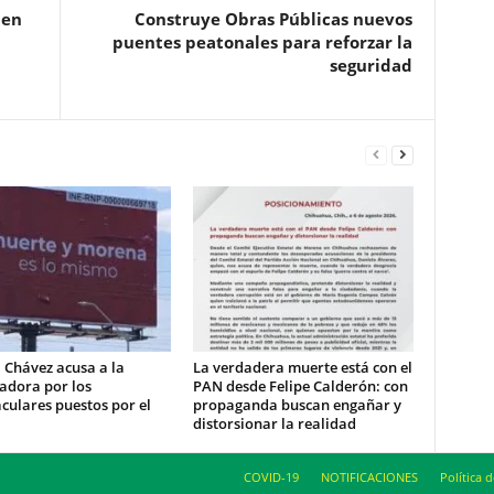
 en
Construye Obras Públicas nuevos
puentes peatonales para reforzar la
seguridad
 Chávez acusa a la
La verdadera muerte está con el
adora por los
PAN desde Felipe Calderón: con
culares puestos por el
propaganda buscan engañar y
distorsionar la realidad
COVID-19
NOTIFICACIONES
Política 