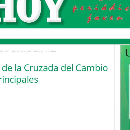
del Cambio en las vialidades principales
 de la Cruzada del Cambio
rincipales
Pinterest
WhatsApp
Email
Print