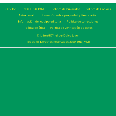
COVID-19
NOTIFICACIONES
Política de Privacidad
Política de Cookies
Aviso Legal
Información sobre propiedad y financiación
Información del equipo editorial
Política de correcciones
Política de ética
Política de verificación de datos
© JuárezHOY, el periódico joven
Todos los Derechos Reservados 2020. (HD|MM)