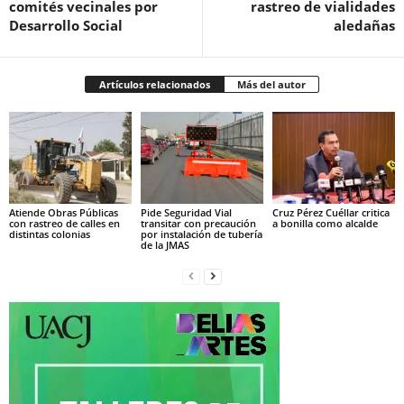
comités vecinales por
rastreo de vialidades
Desarrollo Social
aledañas
Artículos relacionados
Más del autor
Atiende Obras Públicas
Pide Seguridad Vial
Cruz Pérez Cuéllar critica
con rastreo de calles en
transitar con precaución
a bonilla como alcalde
distintas colonias
por instalación de tubería
de la JMAS