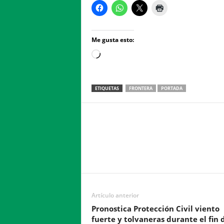
Me gusta esto:
Loading…
ETIQUETAS
FRONTERA
PORTADA
Facebook
Twitter
Compartir
Artículo anterior
Pronostica Protección Civil viento
fuerte y tolvaneras durante el fin 