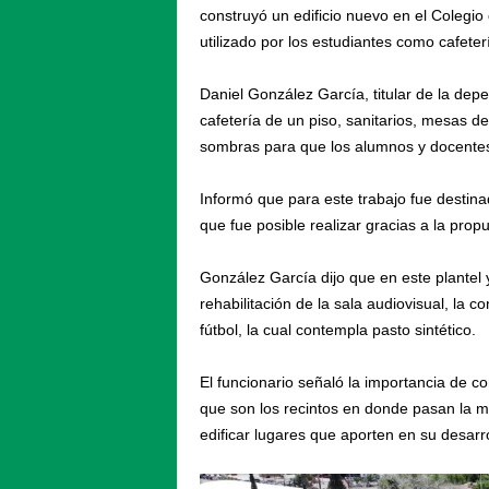
construyó un edificio nuevo en el Colegio 
utilizado por los estudiantes como cafete
Daniel González García, titular de la dep
cafetería de un piso, sanitarios, mesas d
sombras para que los alumnos y docentes 
Informó que para este trabajo fue destin
que fue posible realizar gracias a la prop
González García dijo que en este plantel 
rehabilitación de la sala audiovisual, la 
fútbol, la cual contempla pasto sintético.
El funcionario señaló la importancia de c
que son los recintos en donde pasan la ma
edificar lugares que aporten en su desarrol