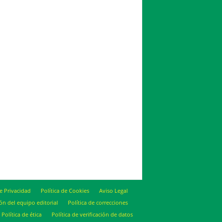
de Privacidad
Política de Cookies
Aviso Legal
ón del equipo editorial
Política de correcciones
Política de ética
Política de verificación de datos