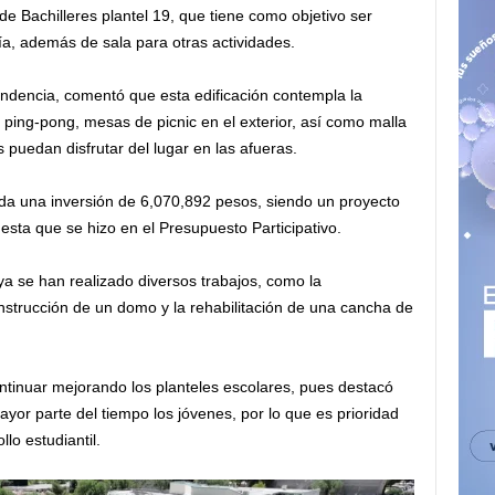
de Bachilleres plantel 19, que tiene como objetivo ser
ría, además de sala para otras actividades.
endencia, comentó que esta edificación contempla la
e ping-pong, mesas de picnic en el exterior, así como malla
puedan disfrutar del lugar en las afueras.
ada una inversión de 6,070,892 pesos, siendo un proyecto
uesta que se hizo en el Presupuesto Participativo.
ya se han realizado diversos trabajos, como la
construcción de un domo y la rehabilitación de una cancha de
ontinuar mejorando los planteles escolares, pues destacó
yor parte del tiempo los jóvenes, por lo que es prioridad
lo estudiantil.