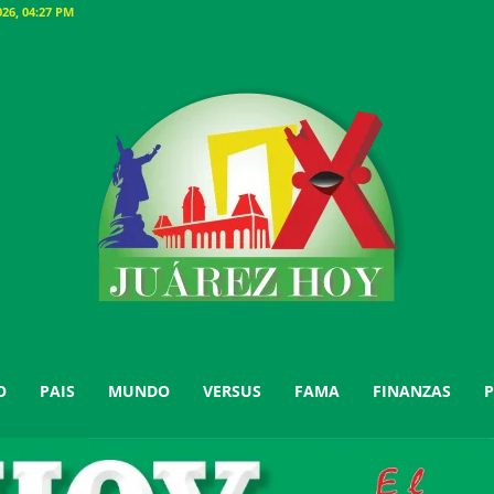
26, 04:27 PM
O
PAIS
MUNDO
VERSUS
FAMA
FINANZAS
P