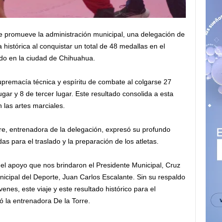
ue promueve la administración municipal, una delegación de
histórica al conquistar un total de 48 medallas en el
ado en la ciudad de Chihuahua.
upremacía técnica y espíritu de combate al colgarse 27
gar y 8 de tercer lugar. Este resultado consolida a esta
 las artes marciales.
rre, entrenadora de la delegación, expresó su profundo
as para el traslado y la preparación de los atletas.
l apoyo que nos brindaron el Presidente Municipal, Cruz
Municipal del Deporte, Juan Carlos Escalante. Sin su respaldo
venes, este viaje y este resultado histórico para el
ó la entrenadora De la Torre.