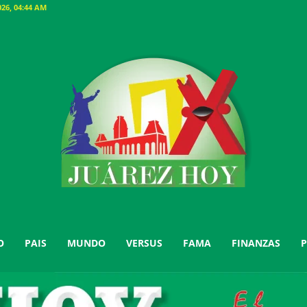
26, 04:44 AM
O
PAIS
MUNDO
VERSUS
FAMA
FINANZAS
P