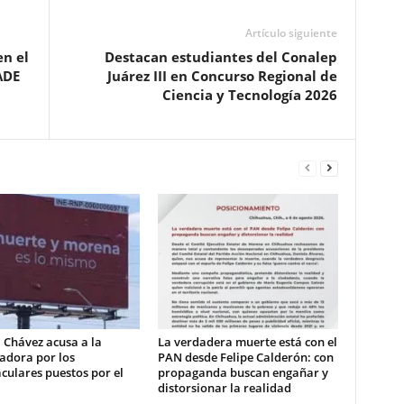
Artículo siguiente
n el
Destacan estudiantes del Conalep
ADE
Juárez III en Concurso Regional de
Ciencia y Tecnología 2026
 Chávez acusa a la
La verdadera muerte está con el
adora por los
PAN desde Felipe Calderón: con
culares puestos por el
propaganda buscan engañar y
distorsionar la realidad