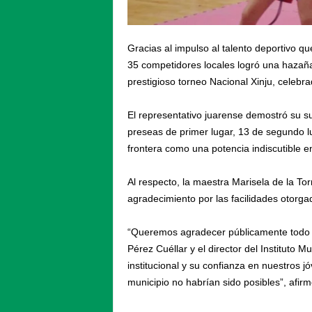
Gracias al impulso al talento deportivo q
35 competidores locales logró una hazaña 
prestigioso torneo Nacional Xinju, celebr
El representativo juarense demostró su s
preseas de primer lugar, 13 de segundo lu
frontera como una potencia indiscutible en
Al respecto, la maestra Marisela de la To
agradecimiento por las facilidades otorgad
“Queremos agradecer públicamente todo e
Pérez Cuéllar y el director del Instituto 
institucional y su confianza en nuestros jó
municipio no habrían sido posibles”, afirm