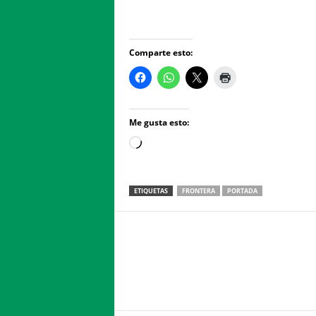
Comparte esto:
Me gusta esto:
Loading…
ETIQUETAS
FRONTERA
PORTADA
Facebook
Twitter
Compartir