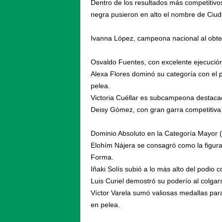
Dentro de los resultados más competitivos 
negra pusieron en alto el nombre de Ciud
Ivanna López, campeona nacional al obten
Osvaldo Fuentes, con excelente ejecución 
Alexa Flores dominó su categoría con el
pelea.
Victoria Cuéllar es subcampeona destaca
Deisy Gómez, con gran garra competitiva 
Dominio Absoluto en la Categoría Mayor (
Elohím Nájera se consagró como la figura
Forma.
Iñaki Solís subió a lo más alto del podio 
Luis Curiel demostró su poderío al colgar
Víctor Varela sumó valiosas medallas para
en pelea.