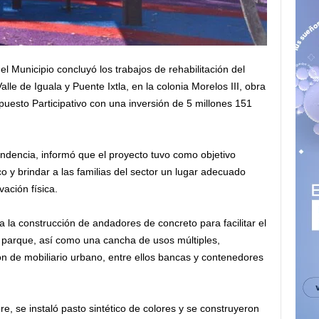
l Municipio concluyó los trabajos de rehabilitación del
lle de Iguala y Puente Ixtla, en la colonia Morelos III, obra
uesto Participativo con una inversión de 5 millones 151
endencia, informó que el proyecto tuvo como objetivo
o y brindar a las familias del sector un lugar adecuado
vación física.
a la construcción de andadores de concreto para facilitar el
el parque, así como una cancha de usos múltiples,
ión de mobiliario urbano, entre ellos bancas y contenedores
re, se instaló pasto sintético de colores y se construyeron