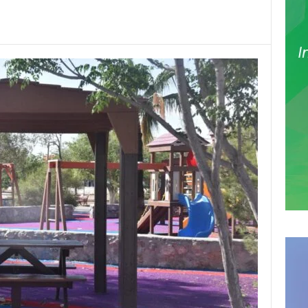
Pinterest
WhatsApp
Email
Print