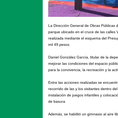
La Dirección General de Obras Públicas de
parque ubicado en el cruce de las calles Va
realizada mediante el esquema del Presup
mil 49 pesos.
Daniel González García, titular de la dep
mejorar las condiciones del espacio públic
para la convivencia, la recreación y la acti
Entre las acciones realizadas se encuentr
recorrido de las y los visitantes dentro d
instalación de juegos infantiles y colocac
de basura.
Además, se habilitó un gimnasio al aire lib