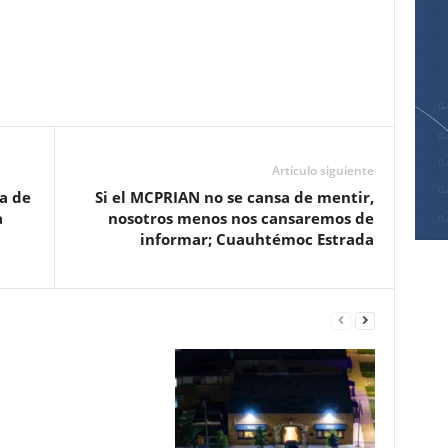
Pinterest
WhatsApp
Email
Print
Artículo siguiente
a de
Si el MCPRIAN no se cansa de mentir,
a
nosotros menos nos cansaremos de
informar; Cuauhtémoc Estrada