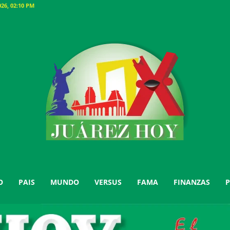
26, 02:10 PM
O
PAIS
MUNDO
VERSUS
FAMA
FINANZAS
P