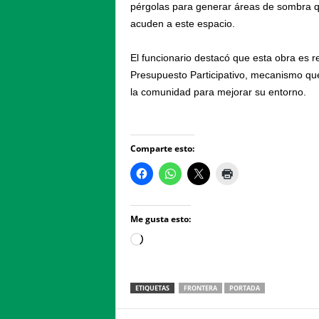
pérgolas para generar áreas de sombra 
acuden a este espacio.
El funcionario destacó que esta obra es re
Presupuesto Participativo, mecanismo qu
la comunidad para mejorar su entorno.
Comparte esto:
Me gusta esto:
Loading…
ETIQUETAS
FRONTERA
PORTADA