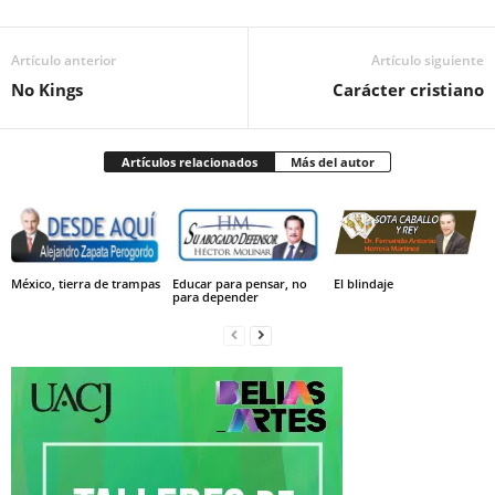
Artículo anterior
Artículo siguiente
No Kings
Carácter cristiano
Artículos relacionados
Más del autor
México, tierra de trampas
Educar para pensar, no
El blindaje
para depender