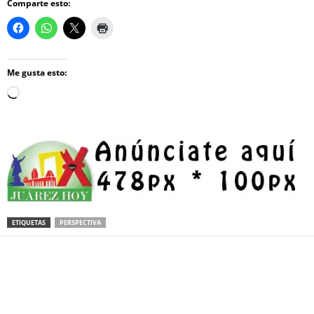
Comparte esto:
Me gusta esto:
Loading…
ETIQUETAS
PERSPECTIVA
Facebook
Twitter
Pinterest
WhatsApp
Email