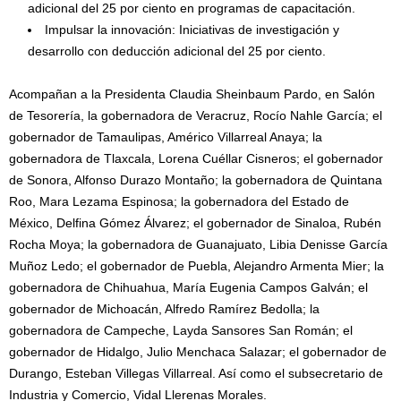
adicional del 25 por ciento en programas de capacitación.
Impulsar la innovación: Iniciativas de investigación y
desarrollo con deducción adicional del 25 por ciento.
Acompañan a la Presidenta Claudia Sheinbaum Pardo, en Salón
de Tesorería, la gobernadora de Veracruz, Rocío Nahle García; el
gobernador de Tamaulipas, Américo Villarreal Anaya; la
gobernadora de Tlaxcala, Lorena Cuéllar Cisneros; el gobernador
de Sonora, Alfonso Durazo Montaño; la gobernadora de Quintana
Roo, Mara Lezama Espinosa; la gobernadora del Estado de
México, Delfina Gómez Álvarez; el gobernador de Sinaloa, Rubén
Rocha Moya; la gobernadora de Guanajuato, Libia Denisse García
Muñoz Ledo; el gobernador de Puebla, Alejandro Armenta Mier; la
gobernadora de Chihuahua, María Eugenia Campos Galván; el
gobernador de Michoacán, Alfredo Ramírez Bedolla; la
gobernadora de Campeche, Layda Sansores San Román; el
gobernador de Hidalgo, Julio Menchaca Salazar; el gobernador de
Durango, Esteban Villegas Villarreal. Así como el subsecretario de
Industria y Comercio, Vidal Llerenas Morales.