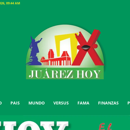
26, 09:44 AM
O
PAIS
MUNDO
VERSUS
FAMA
FINANZAS
P