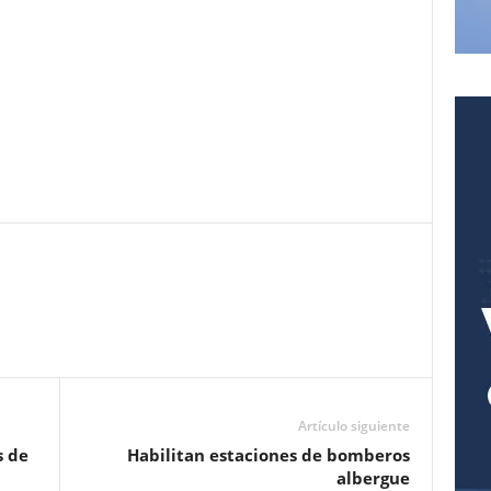
Pinterest
WhatsApp
Email
Print
Artículo siguiente
s de
Habilitan estaciones de bomberos
albergue