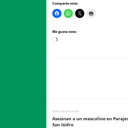
Comparte esto:
Me gusta esto:
Loading…
Facebook
Twitter
Compartir
Artículo anterior
Asesinan a un masculino en Paraje
San Isidro