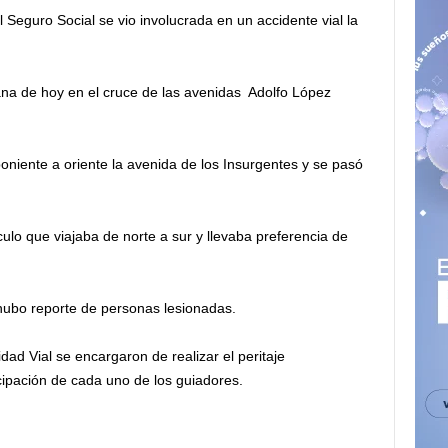
 Seguro Social se vio involucrada en un accidente vial la
ana de hoy en el cruce de las avenidas Adolfo López
poniente a oriente la avenida de los Insurgentes y se pasó
lo que viajaba de norte a sur y llevaba preferencia de
hubo reporte de personas lesionadas.
ad Vial se encargaron de realizar el peritaje
cipación de cada uno de los guiadores.