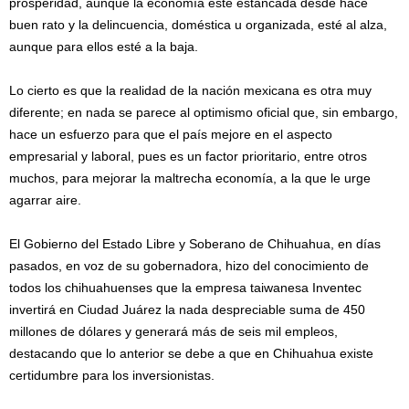
prosperidad, aunque la economía esté estancada desde hace
buen rato y la delincuencia, doméstica u organizada, esté al alza,
aunque para ellos esté a la baja.
Lo cierto es que la realidad de la nación mexicana es otra muy
diferente; en nada se parece al optimismo oficial que, sin embargo,
hace un esfuerzo para que el país mejore en el aspecto
empresarial y laboral, pues es un factor prioritario, entre otros
muchos, para mejorar la maltrecha economía, a la que le urge
agarrar aire.
El Gobierno del Estado Libre y Soberano de Chihuahua, en días
pasados, en voz de su gobernadora, hizo del conocimiento de
todos los chihuahuenses que la empresa taiwanesa Inventec
invertirá en Ciudad Juárez la nada despreciable suma de 450
millones de dólares y generará más de seis mil empleos,
destacando que lo anterior se debe a que en Chihuahua existe
certidumbre para los inversionistas.