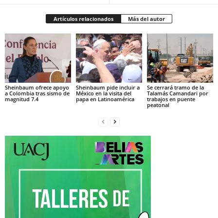
Artículos relacionados
Más del autor
Sheinbaum ofrece apoyo
Sheinbaum pide incluir a
Se cerrará tramo de la
a Colombia tras sismo de
México en la visita del
Talamás Camandari por
magnitud 7.4
papa en Latinoamérica
trabajos en puente
peatonal