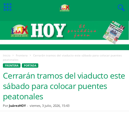
Inicio
Frontera
Cerrarán tramos del viaducto este sábado para colocar puentes
peatonales
FRONTERA
PORTADA
Cerrarán tramos del viaducto este
sábado para colocar puentes
peatonales
Por
JuárezHOY
-
viernes, 3 julio, 2026, 15:43