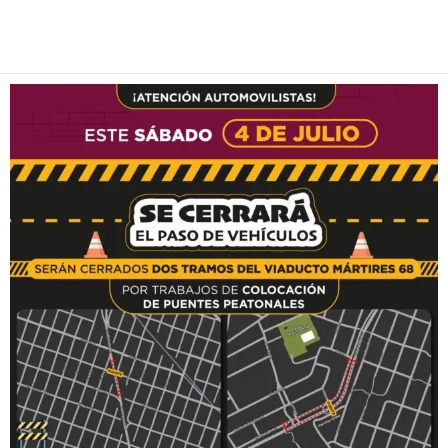
Facebook
Twitter
Pinterest
WhatsApp
Email