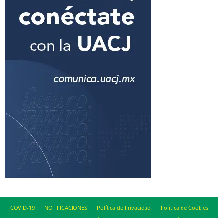
COVID-19
NOTIFICACIONES
Política de Privacidad
Política de Cookies