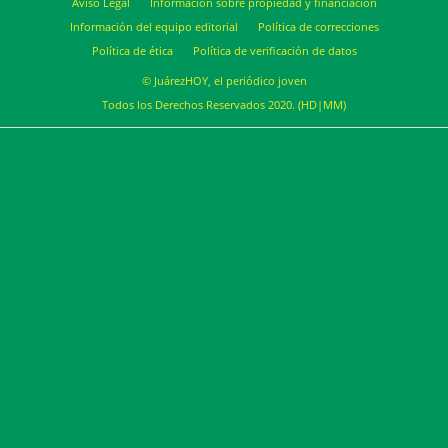
Aviso Legal
Información sobre propiedad y financiación
Información del equipo editorial
Política de correcciones
Política de ética
Política de verificación de datos
© JuárezHOY, el periódico joven
Todos los Derechos Reservados 2020. (HD|MM)