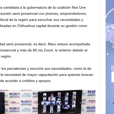
 la candidata a la gubernatura de la coalición Nos Une
unión semi presencial con jóvenes, emprendedores,
ultural de la región para escuchar sus necesidades y
alizadas en Chihuahua capital durante su gestión como
idad semi presencial, es decir, Maru estuvo acompañada
resencial y más de 80 vía Zoom, lo anterior debido al
 región.
de los parralenses y escuchó sus necesidades, como la de
 la necesidad de mayor capacitación para quienes buscan
 de acceder a créditos y apoyos.