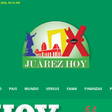
026, 03:14 AM
O
PAIS
MUNDO
VERSUS
FAMA
FINANZAS
P