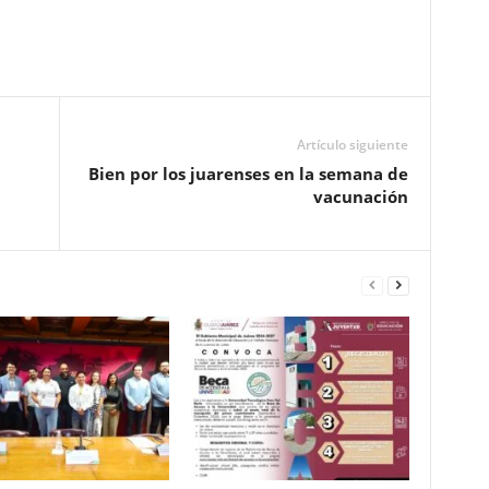
Pinterest
WhatsApp
Email
Print
Artículo siguiente
Bien por los juarenses en la semana de
vacunación