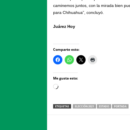
caminemos juntos, con la mirada bien pue
para Chihuahua”, concluyó.
Juárez Hoy
Comparte esto:
Me gusta esto:
Loading…
ETIQUETAS
ELECCIÓN 2021
ESTADO
PORTADA