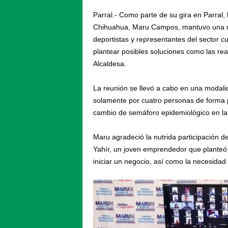
Parral.- Como parte de su gira en Parral,
Chihuahua, Maru Campos, mantuvo una re
deportistas y representantes del sector c
plantear posibles soluciones como las re
Alcaldesa.
La reunión se llevó a cabo en una modal
solamente por cuatro personas de forma p
cambio de semáforo epidemiológico en la
Maru agradeció la nutrida participación 
Yahír, un joven emprendedor que planteó
iniciar un negocio, así como la necesidad