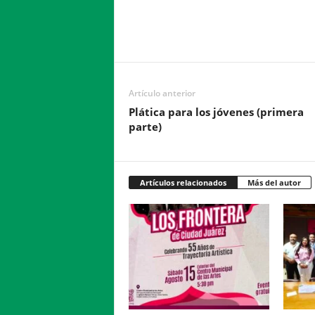
Facebook
Twitter
Compartir
Artículo anterior
Plática para los jóvenes (primera
parte)
Artículos relacionados
Más del autor