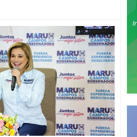
Pinterest
WhatsApp
Email
Print