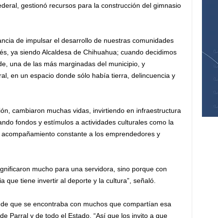
eral, gestionó recursos para la construcción del gimnasio
ncia de impulsar el desarrollo de nuestras comunidades
ués, ya siendo Alcaldesa de Chihuahua; cuando decidimos
nde, una de las más marginadas del municipio, y
al, en un espacio donde sólo había tierra, delincuencia y
ón, cambiaron muchas vidas, invirtiendo en infraestructura
ndo fondos y estímulos a actividades culturales como la
o y acompañamiento constante a los emprendedores y
ignificaron mucho para una servidora, sino porque con
que tiene invertir al deporte y la cultura”, señaló.
 de que se encontraba con muchos que compartían esa
de Parral y de todo el Estado. “Así que los invito a que