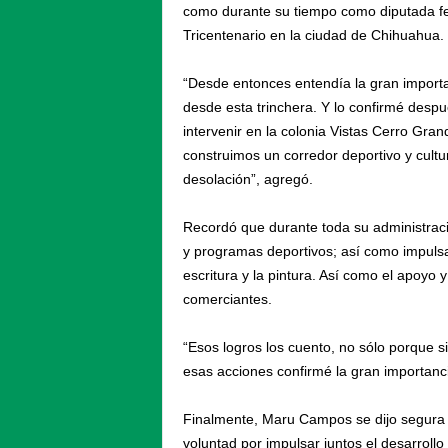
como durante su tiempo como diputada fed
Tricentenario en la ciudad de Chihuahua.
“Desde entonces entendía la gran importa
desde esta trinchera. Y lo confirmé desp
intervenir en la colonia Vistas Cerro Gra
construimos un corredor deportivo y cultur
desolación”, agregó.
Recordó que durante toda su administraci
y programas deportivos; así como impulsa
escritura y la pintura. Así como el apoy
comerciantes.
“Esos logros los cuento, no sólo porque s
esas acciones confirmé la gran importancia 
Finalmente, Maru Campos se dijo segura
voluntad por impulsar juntos el desarrollo 