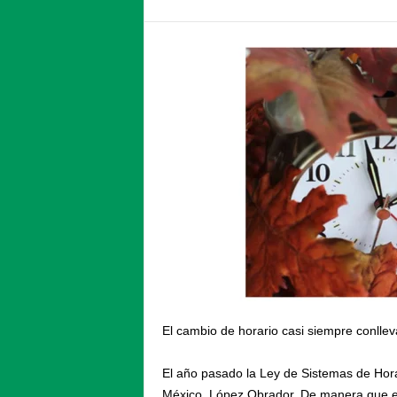
El cambio de horario casi siempre conllev
El año pasado la Ley de Sistemas de Horar
México, López Obrador. De manera que e