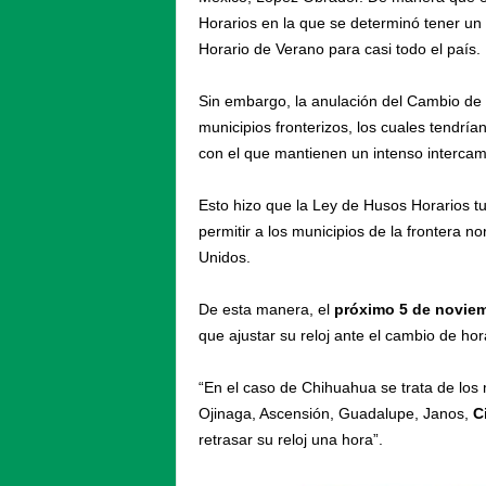
Horarios en la que se determinó tener un 
Horario de Verano para casi todo el país.
Sin embargo, la anulación del Cambio de 
municipios fronterizos, los cuales tendrí
con el que mantienen un intenso interca
Esto hizo que la Ley de Husos Horarios t
permitir a los municipios de la frontera n
Unidos.
De esta manera, el
próximo 5 de novie
que ajustar su reloj ante el cambio de hor
“En el caso de Chihuahua se trata de los
Ojinaga, Ascensión, Guadalupe, Janos,
Ci
retrasar su reloj una hora”.