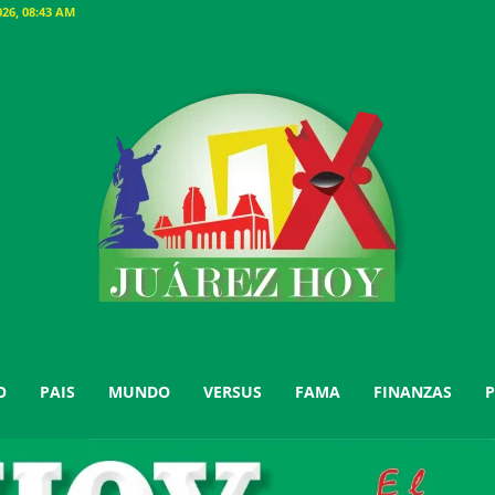
26, 08:43 AM
O
PAIS
MUNDO
VERSUS
FAMA
FINANZAS
P