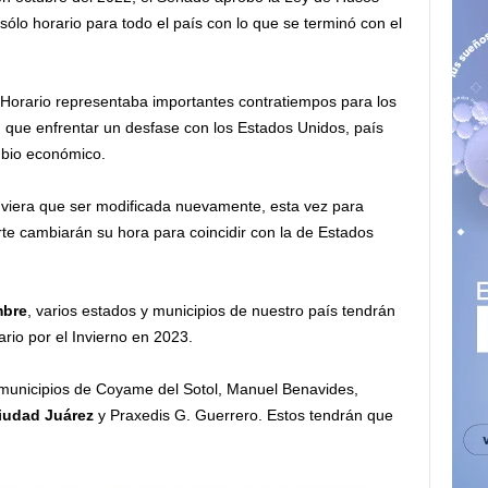
sólo horario para todo el país con lo que se terminó con el
Horario representaba importantes contratiempos para los
an que enfrentar un desfase con los Estados Unidos, país
mbio económico.
uviera que ser modificada nuevamente, esta vez para
orte cambiarán su hora para coincidir con la de Estados
mbre
, varios estados y municipios de nuestro país tendrán
ario por el Invierno en 2023.
 municipios de Coyame del Sotol, Manuel Benavides,
udad Juárez
y Praxedis G. Guerrero. Estos tendrán que