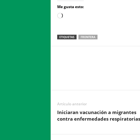
Me gusta esto:
Loading…
ETIQUETAS
FRONTERA
Facebook
Twitter
Compartir
Artículo anterior
Iniciaran vacunación a migrantes
contra enfermedades respiratoria