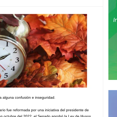
a alguna confusión e inseguridad.
io fue reformada por una iniciativa del presidente de
n octubre del 2022, el Senado aprobó la Ley de Husos