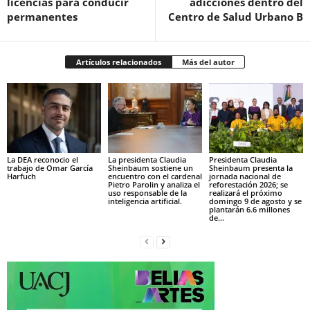
licencias para conducir
adicciones dentro del
permanentes
Centro de Salud Urbano B
Artículos relacionados
Más del autor
La DEA reconocio el
La presidenta Claudia
Presidenta Claudia
trabajo de Omar García
Sheinbaum sostiene un
Sheinbaum presenta la
Harfuch
encuentro con el cardenal
jornada nacional de
Pietro Parolin y analiza el
reforestación 2026; se
uso responsable de la
realizará el próximo
inteligencia artificial.
domingo 9 de agosto y se
plantarán 6.6 millones
de...