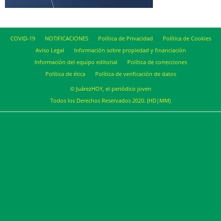
COVID-19
NOTIFICACIONES
Política de Privacidad
Política de Cookies
Aviso Legal
Información sobre propiedad y financiación
Información del equipo editorial
Política de correcciones
Política de ética
Política de verificación de datos
© JuárezHOY, el periódico joven
Todos los Derechos Reservados 2020. (HD|MM)