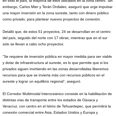
en todo el país, la mayoría de ellos ubicados en la zona centro. Sin
embargo, Carlos Mier y Terán Ordiales, aseguró que urge impulsar
una mayor inversión en la zona sureste, tanto con dinero público
como privado, para plantear nuevos proyectos de conexión.
Detalló que, de estos 51 proyectos, 24 se desarrollan en el centro
del país, seguido del norte con 17 obras, mientras que en el sur
solo se llevan a cabo ocho proyectos.
“Se requiere de inversión pública en mayor medida para ser viable
y dotar de infraestructura al sureste, es lo que permite que si los
privados siguen invirtiendo en las zonas desarrolladas liberemos
recursos para que se invierta más con recursos públicos en el
sureste y lograr un equilibrio regional”, aseguró.
El Corredor Multimodal Interoceánico consiste en la habilitación de
distintas vías de transporte entre los estados de Oaxaca y
Veracruz, con centro en el Istmo de Tehuantepec, que permitirá la
conexión comercial entre Asia, Estados Unidos y Europa y