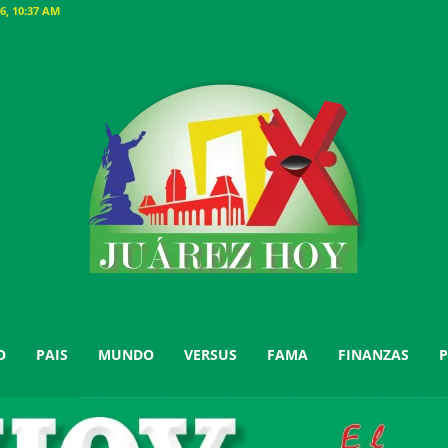
6, 10:37 AM
O
PAIS
MUNDO
VERSUS
FAMA
FINANZAS
P