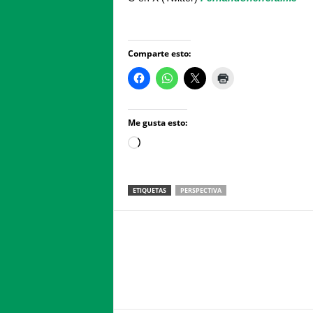
Comparte esto:
Me gusta esto:
Loading…
ETIQUETAS
PERSPECTIVA
Facebook
Twitter
Compartir