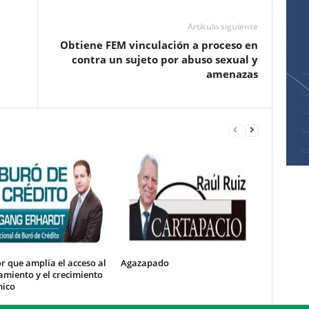
Artículo siguiente
Obtiene FEM vinculación a proceso en
contra un sujeto por abuso sexual y
amenazas
r que amplía el acceso al
Agazapado
amiento y el crecimiento
ico