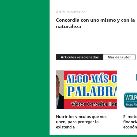
Artículo anterior
Concordia con uno mismo y con la
naturaleza
Artículos relacionados
Más del autor
Nutrir los vínculos que nos
El moto
unen; para proteger la
financi
existencia
económ