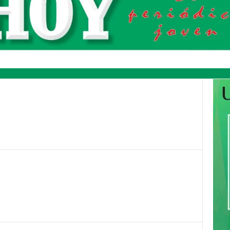
Pinterest
WhatsApp
Email
Print