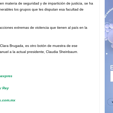
en materia de seguridad y de impartición de justicia, se ha
merables los grupos que les disputan esa facultad de
acciones extremas de violencia que tienen al país en la
 Clara Brugada, es otro botón de muestra de ese
uel a la actual presidente, Claudia Sheinbaum.
aexpres
 y Rey
s.com.mx