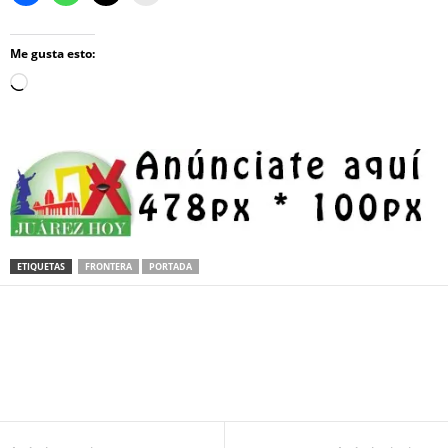
Me gusta esto:
Loading…
ETIQUETAS
FRONTERA
PORTADA
Facebook
Twitter
Pinterest
WhatsApp
Email