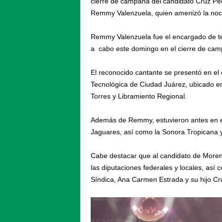
cierre de campaña del candidato Cruz Pé
Remmy Valenzuela, quien amenizó la noc
Remmy Valenzuela fue el encargado de te
a cabo este domingo en el cierre de camp
El reconocido cantante se presentó en el 
Tecnológica de Ciudad Juárez, ubicado en
Torres y Libramiento Regional.
Además de Remmy, estuvieron antes en el 
Jaguares, así como la Sonora Tropicana y
Cabe destacar que al candidato de Morena
las diputaciones federales y locales, así
Síndica, Ana Carmen Estrada y su hijo Cr