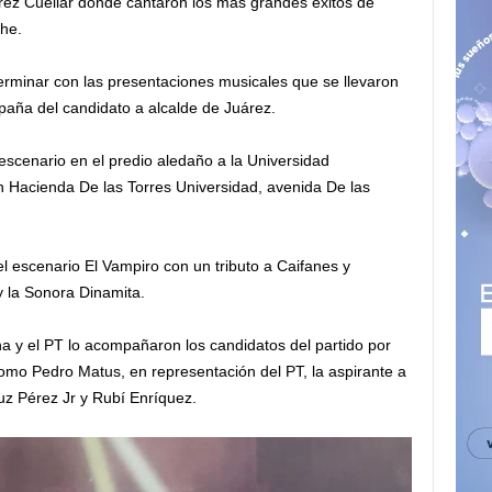
rez Cuéllar donde cantaron los más grandes éxitos de
he.
rminar con las presentaciones musicales que se llevaron
aña del candidato a alcalde de Juárez.
escenario en el predio aledaño a la Universidad
 Hacienda De las Torres Universidad, avenida De las
escenario El Vampiro con un tributo a Caifanes y
 la Sonora Dinamita.
 y el PT lo acompañaron los candidatos del partido por
 como Pedro Matus, en representación del PT, la aspirante a
uz Pérez Jr y Rubí Enríquez.