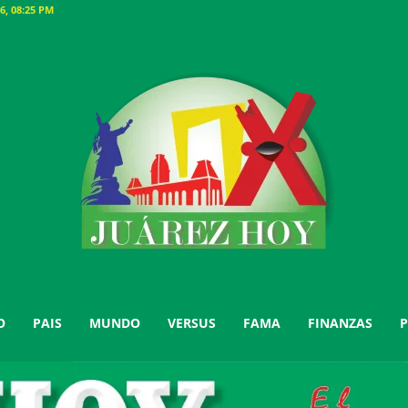
6, 08:25 PM
O
PAIS
MUNDO
VERSUS
FAMA
FINANZAS
P