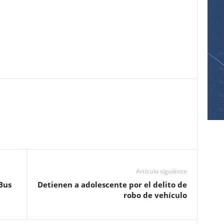
Pinterest
WhatsApp
Email
Print
Artículo siguiente
Bus
Detienen a adolescente por el delito de
robo de vehículo