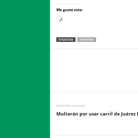
Me gusta esto:
Loading…
ETIQUETAS
FRONTERA
Facebook
Twitter
Compartir
Artículo anterior
Multarán por usar carril de Juárez 