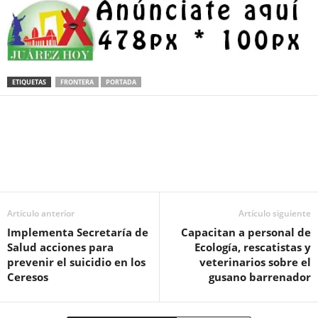
ETIQUETAS
FRONTERA
PORTADA
Facebook
Twitter
Pinterest
WhatsApp
Email
Artículo anterior
Artículo siguiente
Implementa Secretaría de
Capacitan a personal de
Salud acciones para
Ecología, rescatistas y
prevenir el suicidio en los
veterinarios sobre el
Ceresos
gusano barrenador