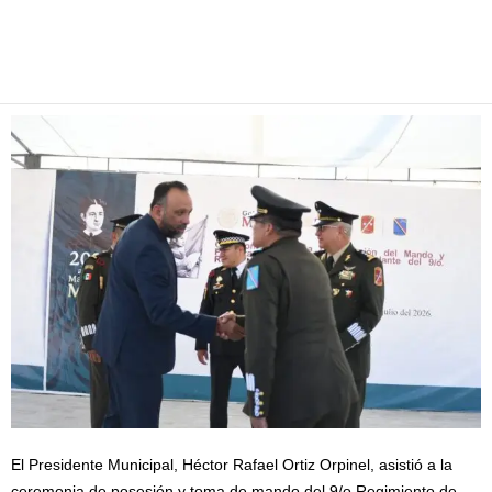
Facebook
Twitter
Pinterest
WhatsApp
Email
El Presidente Municipal, Héctor Rafael Ortiz Orpinel, asistió a la
ceremonia de posesión y toma de mando del 9/o Regimiento de