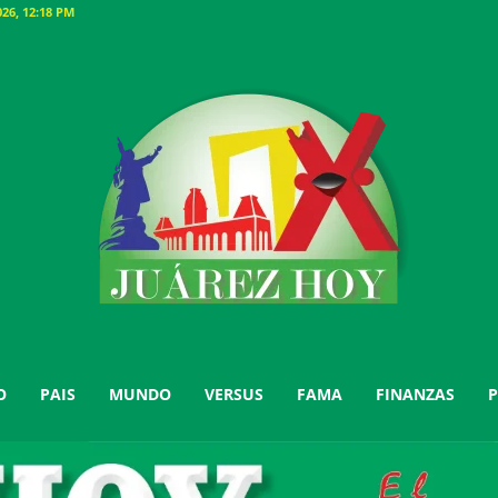
26, 12:18 PM
O
PAIS
MUNDO
VERSUS
FAMA
FINANZAS
P