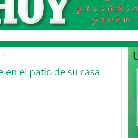
e su casa
en el patio de su casa
Pinterest
WhatsApp
Email
Print