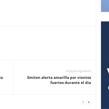
Pinterest
WhatsApp
Email
Print
Artículo siguiente
ia
Emiten alerta amarilla por vientos
fuertes durante el día