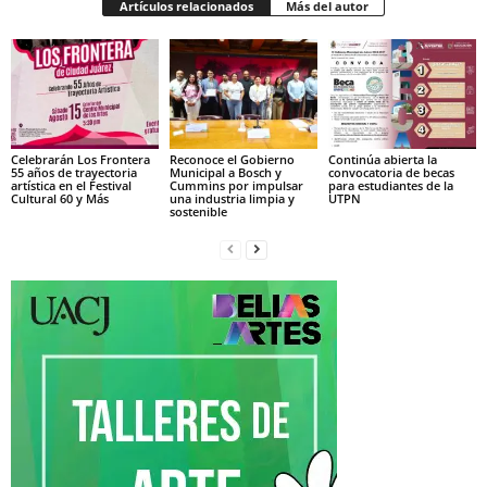
Artículos relacionados
Más del autor
Celebrarán Los Frontera
Reconoce el Gobierno
Continúa abierta la
55 años de trayectoria
Municipal a Bosch y
convocatoria de becas
artística en el Festival
Cummins por impulsar
para estudiantes de la
Cultural 60 y Más
una industria limpia y
UTPN
sostenible