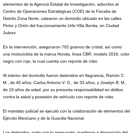
elementos de la Agencia Estatal de Investigación, adscritos al
Centro de Operaciones Estratégicas (COE) de la Fiscalía de
Distrito Zona Norte, catearon un domicilio ubicado en las calles
Pictor y Orión del fraccionamiento Urbi Villa Bonita, en Ciudad
Juárez.
En la intervención, aseguraron 702 gramos de cristal, así como
una motocicleta de la marca Honda, línea CBR, modelo 2016, color
negro con rojo, la cual cuenta con reporte de robo.
Al interior del domicilio fueron detenidos en flagrancia, Ramón C.
M., de 40 años; Carlos Antonio V. G., de 33 años, y Joselyn B. M.,
de 19 años de edad, por su presunta responsabilidad en delitos
contra la salud y posesión de vehículo con reporte de robo.
El mandato judicial se ejecutó con la colaboración de elementos del
Ejército Mexicano y de la Guardia Nacional.
Los detenidos, junto con lo asegurado, quedaron a disposición del