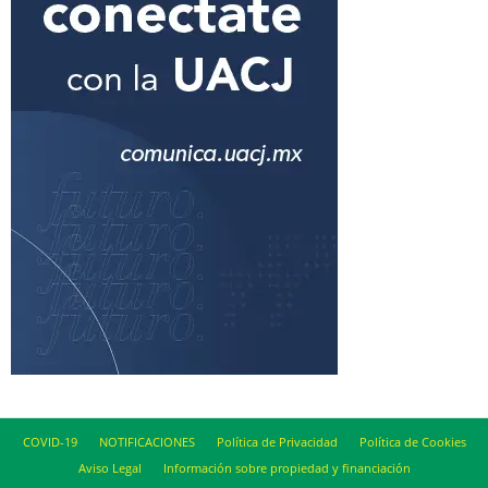
COVID-19
NOTIFICACIONES
Política de Privacidad
Política de Cookies
Aviso Legal
Información sobre propiedad y financiación