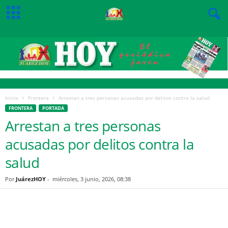
Inicio
Frontera
Arrestan a tres personas acusadas por delitos contra la salud
FRONTERA
PORTADA
Arrestan a tres personas
acusadas por delitos contra la
salud
Por
JuárezHOY
-
miércoles, 3 junio, 2026, 08:38