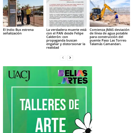
El Indio Bus estrena
La verdadera muerte está
Comienza JMAS deviación
señalización
con el PAN desde Felipe
de línea de agua potable
Calderón: con
para construcción del
propaganda buscan
puente Paso Las Torres-
engañar y distorsionar la
Talamás Camandari.
realidad