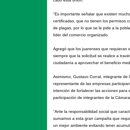
cabo esta unión.
“Es importante señalar que existen much
certificadas, que no tienen los permisos
de plagas, por lo que se le pide a la pobla
líder del comercio organizado.
Agregó que los juarenses que requieran el
siempre que la solicitud se realice a travé
ciudadanía a aprovechar el beneficio media
Asimismo, Gustavo Corral, integrante de 
representante de las empresas participan
intención de fortalecer las acciones para
participación de integrantes de la Cámar
“Ante la responsabilidad social que cara
sumamos a esta gran campaña que requier
un mejor ambiente evitando tener acumul