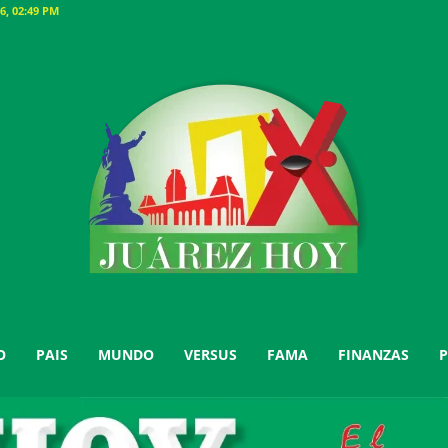
6, 02:49 PM
O
PAIS
MUNDO
VERSUS
FAMA
FINANZAS
P