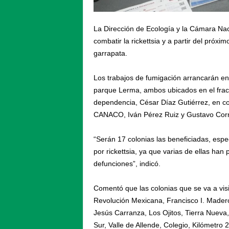
La Dirección de Ecología y la Cámara Na
combatir la rickettsia y a partir del próx
garrapata.
Los trabajos de fumigación arrancarán en 
parque Lerma, ambos ubicados en el fracci
dependencia, César Díaz Gutiérrez, en co
CANACO, Iván Pérez Ruiz y Gustavo Corra
“Serán 17 colonias las beneficiadas, espe
por rickettsia, ya que varias de ellas ha
defunciones”, indicó.
Comentó que las colonias que se va a visit
Revolución Mexicana, Francisco I. Madero
Jesús Carranza, Los Ojitos, Tierra Nueva, 
Sur, Valle de Allende, Colegio, Kilómetro 