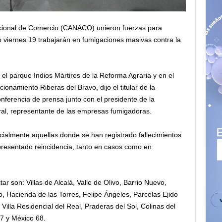
cional de Comercio (CANACO) unieron fuerzas para
imo viernes 19 trabajarán en fumigaciones masivas contra la
el parque Indios Mártires de la Reforma Agraria y en el
onamiento Riberas del Bravo, dijo el titular de la
nferencia de prensa junto con el presidente de la
l, representante de las empresas fumigadoras.
cialmente aquellas donde se han registrado fallecimientos
n presentado reincidencia, tanto en casos como en
ar son: Villas de Alcalá, Valle de Olivo, Barrio Nuevo,
, Hacienda de las Torres, Felipe Ángeles, Parcelas Ejido
Villa Residencial del Real, Praderas del Sol, Colinas del
27 y México 68.