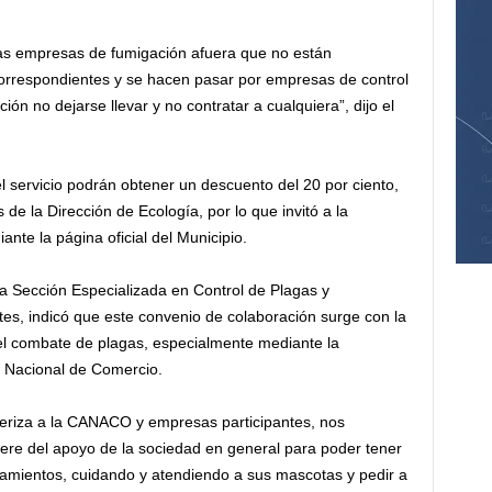
as empresas de fumigación afuera que no están
 correspondientes y se hacen pasar por empresas de control
ción no dejarse llevar y no contratar a cualquiera”, dijo el
 servicio podrán obtener un descuento del 20 por ciento,
s de la Dirección de Ecología, por lo que invitó a la
nte la página oficial del Municipio.
la Sección Especializada en Control de Plagas y
tes, indicó que este convenio de colaboración surge con la
 el combate de plagas, especialmente mediante la
a Nacional de Comercio.
cteriza a la CANACO y empresas participantes, nos
e del apoyo de la sociedad en general para poder tener
amientos, cuidando y atendiendo a sus mascotas y pedir a