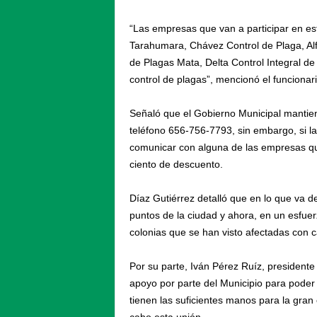
“Las empresas que van a participar en es
Tarahumara, Chávez Control de Plaga, Alfa
de Plagas Mata, Delta Control Integral de
control de plagas”, mencionó el funcionari
Señaló que el Gobierno Municipal mantiene
teléfono 656-756-7793, sin embargo, si l
comunicar con alguna de las empresas que
ciento de descuento.
Díaz Gutiérrez detalló que en lo que va d
puntos de la ciudad y ahora, en un esfu
colonias que se han visto afectadas con ca
Por su parte, Iván Pérez Ruíz, president
apoyo por parte del Municipio para poder 
tienen las suficientes manos para la gran