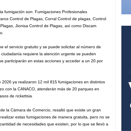
ta fumigación son: Fumigaciones Profesionales
ros Control de Plagas, Corral Control de plagas, Control
 Plagas, Jionisa Control de Plagas, así como Discam
o.
 el servicio gratuito y se puede solicitar al número de
a ciudadanía requiere la atención urgente se pueden
 participarán en estas acciones y acceder a un 20 por
e 2026 ya realizaron 12 mil 815 fumigaciones en distintos
erzo con la CANACO, atenderán más de 20 parques en
sos de rickettsia.
e de la Cámara de Comercio, resaltó que existe un gran
realizar estas fumigaciones de manera gratuita, pero no se
 cantidad de necesidades que existen, por lo que se llevó a