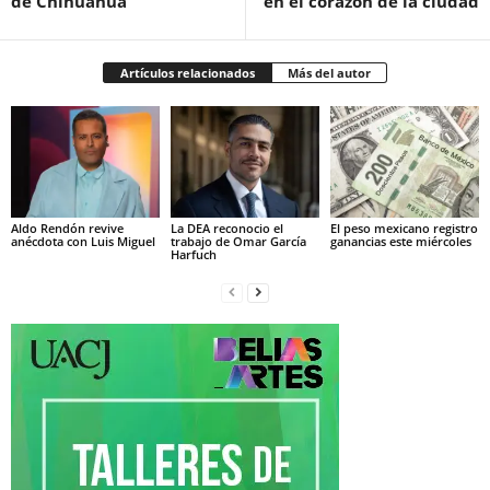
de Chihuahua
en el corazón de la ciudad
Artículos relacionados
Más del autor
Aldo Rendón revive
La DEA reconocio el
El peso mexicano registro
anécdota con Luis Miguel
trabajo de Omar García
ganancias este miércoles
Harfuch