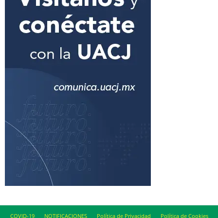
COVID-19
NOTIFICACIONES
Política de Privacidad
Política de Cookies