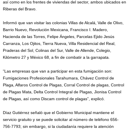
así como en los frentes de viviendas del sector, ambos ubicados en
Riberas del Bravo.
Informó que van visitar las colonias Villas de Alcalá, Valle de Olivo,
Barrio Nuevo, Revolución Mexicana, Francisco I. Madero,
Hacienda de las Torres, Felipe Ángeles, Parcelas Ejido Jesús
Carranza, Los Ojitos, Tierra Nueva, Villa Residencial del Real,
Praderas del Sol, Colinas del Sur, Valle de Allende, Colegio,
Kilómetro 27 y México 68, a fin de combatir a la garrapata.
“Las empresas que van a participar en esta fumigación son:
Fumigaciones Profesionales Tarahumara, Chávez Control de
Plaga, Alfaros Control de Plagas, Corral Control de plagas, Control
de Plagas Mata, Delta Control Integral de Plagas, Jionisa Control
de Plagas, así como Discam control de plagas”, explicó.
Díaz Gutiérrez señaló que el Gobierno Municipal mantiene el
servicio gratuito y se puede solicitar al número de teléfono 656-
756-7793; sin embargo, si la ciudadanía requiere la atención