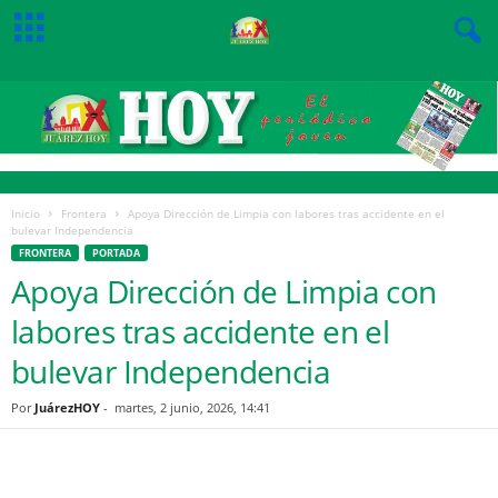
Inicio
Frontera
Apoya Dirección de Limpia con labores tras accidente en el
bulevar Independencia
FRONTERA
PORTADA
Apoya Dirección de Limpia con
labores tras accidente en el
bulevar Independencia
Por
JuárezHOY
-
martes, 2 junio, 2026, 14:41