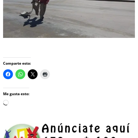
Comparte esto:
Me gusta esto:
Loading…