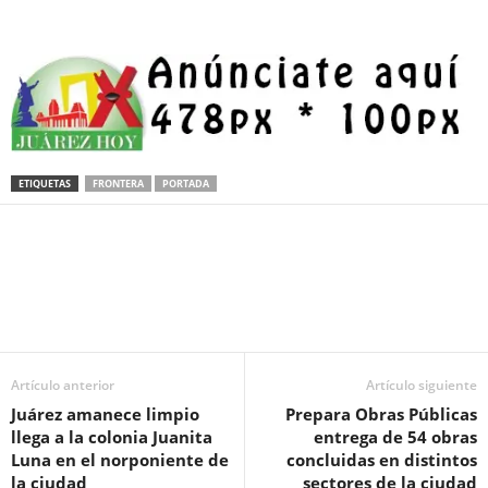
ETIQUETAS
FRONTERA
PORTADA
Facebook
Twitter
Pinterest
WhatsApp
Email
Artículo anterior
Artículo siguiente
Juárez amanece limpio
Prepara Obras Públicas
llega a la colonia Juanita
entrega de 54 obras
Luna en el norponiente de
concluidas en distintos
la ciudad
sectores de la ciudad