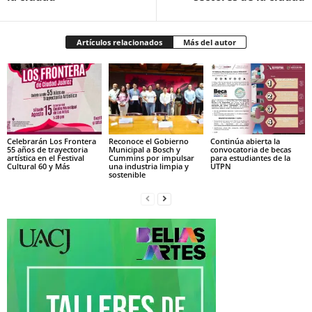
Artículos relacionados
Más del autor
Celebrarán Los Frontera
Reconoce el Gobierno
Continúa abierta la
55 años de trayectoria
Municipal a Bosch y
convocatoria de becas
artística en el Festival
Cummins por impulsar
para estudiantes de la
Cultural 60 y Más
una industria limpia y
UTPN
sostenible