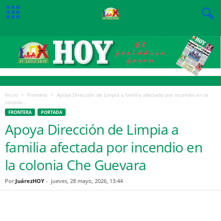
Inicio
Frontera
Apoya Dirección de Limpia a familia afectada por incendio en la
colonia...
FRONTERA
PORTADA
Apoya Dirección de Limpia a
familia afectada por incendio en
la colonia Che Guevara
Por
JuárezHOY
-
jueves, 28 mayo, 2026, 13:44