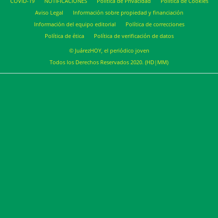
COVID-19
NOTIFICACIONES
Política de Privacidad
Política de Cookies
Aviso Legal
Información sobre propiedad y financiación
Información del equipo editorial
Política de correcciones
Política de ética
Política de verificación de datos
© JuárezHOY, el periódico joven
Todos los Derechos Reservados 2020. (HD|MM)