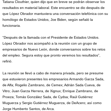
Tatiana Clouthier, quien dijo que en breve se podrán observar los
resultados en material laboral. Este encuentro se dio después de
que López Obrador mantuviera una conversación telefónica con su
homólogo de Estados Unidos, Joe Biden, según señaló la
funcionaria.
“Después de la llamada con el Presidente de Estados Unidos.
López Obrador nos acompañó a la reunión con un grupo de
empresarios de Nuevo León, donde conversamos sobre los retos
del empleo. Segura estoy que pronto veremos los resultados”,
refirió.
La reunión se llevó a cabo de manera privada, pero se presume
que estuvieron presentes los empresarios Armando Garza Sada,
de Alfa; Rogelio Zambrano, de Cemex; Adrián Sada Cueva, de
Vitro; Juan Garza Herrera, de Xignux; Enrique Zambrano, de
Proeza; Tomás González Sada, de Cydsa; Raúl Gutiérrez
Muguerza y Sergio Gutiérrez Muguerza, de DeAcero; así como
Jorge Humberto Santos, de Arca.