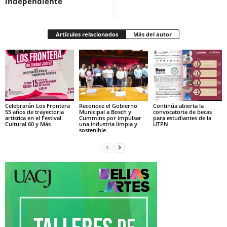
independiente
Artículos relacionados
Más del autor
Celebrarán Los Frontera
Reconoce el Gobierno
Continúa abierta la
55 años de trayectoria
Municipal a Bosch y
convocatoria de becas
artística en el Festival
Cummins por impulsar
para estudiantes de la
Cultural 60 y Más
una industria limpia y
UTPN
sostenible