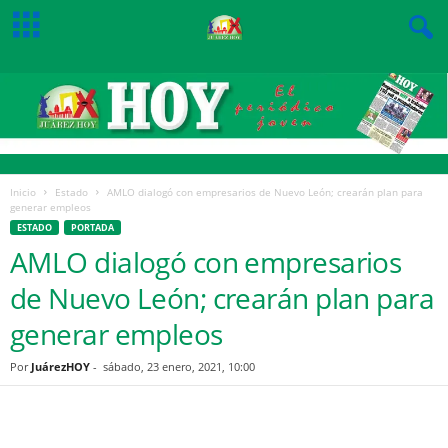
Inicio
Estado
AMLO dialogó con empresarios de Nuevo León; crearán plan para
generar empleos
ESTADO
PORTADA
AMLO dialogó con empresarios
de Nuevo León; crearán plan para
generar empleos
Por
JuárezHOY
-
sábado, 23 enero, 2021, 10:00