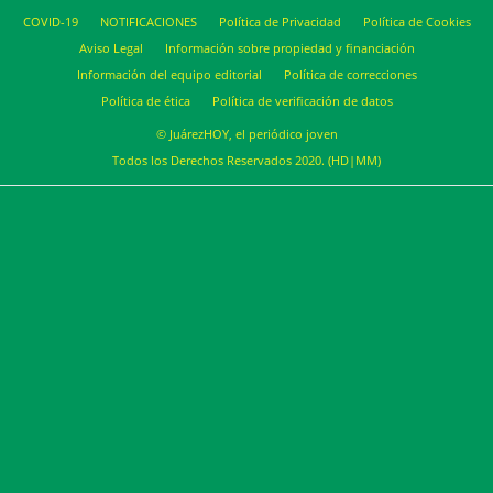
COVID-19
NOTIFICACIONES
Política de Privacidad
Política de Cookies
Aviso Legal
Información sobre propiedad y financiación
Información del equipo editorial
Política de correcciones
Política de ética
Política de verificación de datos
© JuárezHOY, el periódico joven
Todos los Derechos Reservados 2020. (HD|MM)