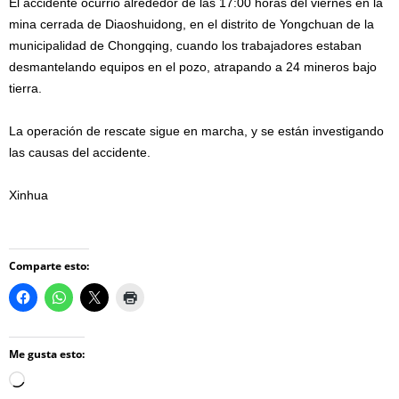
El accidente ocurrió alrededor de las 17:00 horas del viernes en la
mina cerrada de Diaoshuidong, en el distrito de Yongchuan de la
municipalidad de Chongqing, cuando los trabajadores estaban
desmantelando equipos en el pozo, atrapando a 24 mineros bajo
tierra.
La operación de rescate sigue en marcha, y se están investigando
las causas del accidente.
Xinhua
Comparte esto:
Me gusta esto:
Loading…