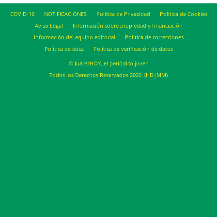
COVID-19
NOTIFICACIONES
Política de Privacidad
Política de Cookies
Aviso Legal
Información sobre propiedad y financiación
Información del equipo editorial
Política de correcciones
Política de ética
Política de verificación de datos
© JuárezHOY, el periódico joven
Todos los Derechos Reservados 2020. (HD|MM)