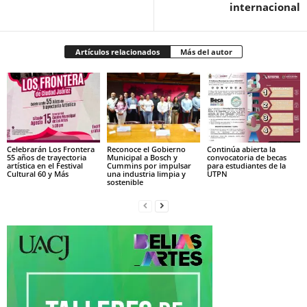
internacional
Artículos relacionados
Más del autor
Celebrarán Los Frontera
Reconoce el Gobierno
Continúa abierta la
55 años de trayectoria
Municipal a Bosch y
convocatoria de becas
artística en el Festival
Cummins por impulsar
para estudiantes de la
Cultural 60 y Más
una industria limpia y
UTPN
sostenible