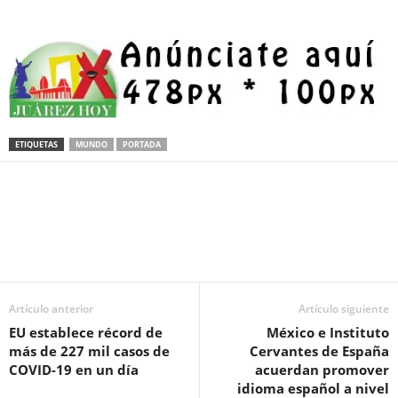
ETIQUETAS
MUNDO
PORTADA
Facebook
Twitter
Pinterest
WhatsApp
Email
Artículo anterior
Artículo siguiente
EU establece récord de
México e Instituto
más de 227 mil casos de
Cervantes de España
COVID-19 en un día
acuerdan promover
idioma español a nivel