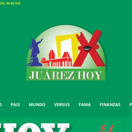
26, 06:40 AM
O
PAIS
MUNDO
VERSUS
FAMA
FINANZAS
P