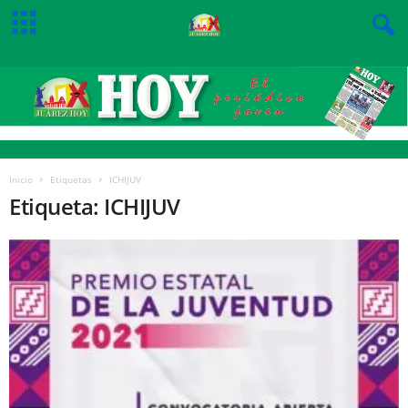
Inicio
Etiquetas
ICHIJUV
Etiqueta: ICHIJUV