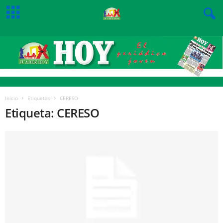
Inicio
Etiquetas
CERESO
Etiqueta: CERESO