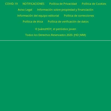
COVID-19
NOTIFICACIONES
Política de Privacidad
Política de Cookies
Aviso Legal
Información sobre propiedad y financiación
Información del equipo editorial
Política de correcciones
Política de ética
Política de verificación de datos
© JuárezHOY, el periódico joven
Todos los Derechos Reservados 2020. (HD|MM)