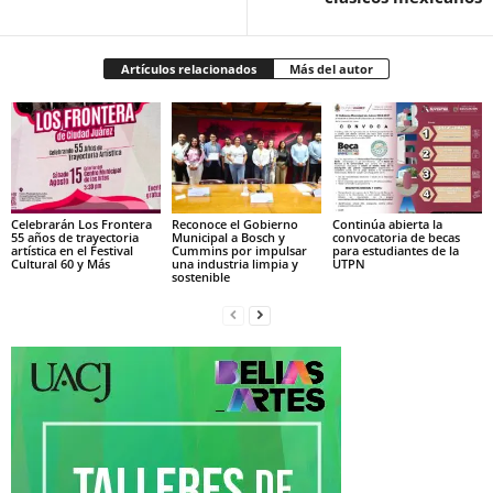
Artículos relacionados
Más del autor
Celebrarán Los Frontera
Reconoce el Gobierno
Continúa abierta la
55 años de trayectoria
Municipal a Bosch y
convocatoria de becas
artística en el Festival
Cummins por impulsar
para estudiantes de la
Cultural 60 y Más
una industria limpia y
UTPN
sostenible