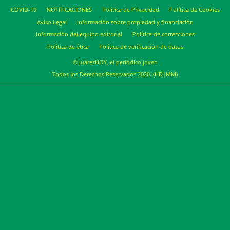
COVID-19
NOTIFICACIONES
Política de Privacidad
Política de Cookies
Aviso Legal
Información sobre propiedad y financiación
Información del equipo editorial
Política de correcciones
Política de ética
Política de verificación de datos
© JuárezHOY, el periódico joven
Todos los Derechos Reservados 2020. (HD|MM)