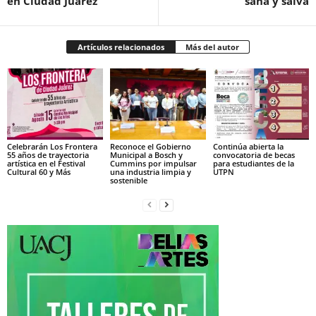
en Ciudad Juárez
sana y salva
Artículos relacionados
Más del autor
Celebrarán Los Frontera
Reconoce el Gobierno
Continúa abierta la
55 años de trayectoria
Municipal a Bosch y
convocatoria de becas
artística en el Festival
Cummins por impulsar
para estudiantes de la
Cultural 60 y Más
una industria limpia y
UTPN
sostenible