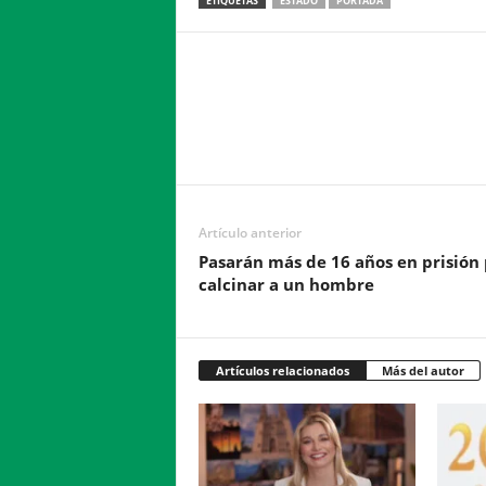
ETIQUETAS
ESTADO
PORTADA
Facebook
Twitter
Compartir
Artículo anterior
Pasarán más de 16 años en prisión
calcinar a un hombre
Artículos relacionados
Más del autor