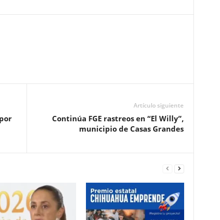
Pinterest
WhatsApp
Email
Print
Artículo siguiente
 por
Continúa FGE rastreos en “El Willy”,
municipio de Casas Grandes