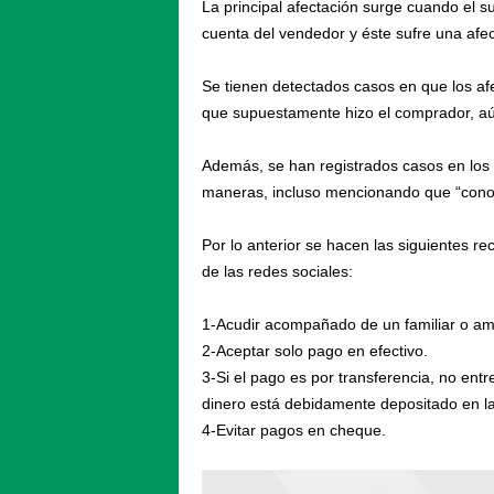
La principal afectación surge cuando el 
cuenta del vendedor y éste sufre una afec
Se tienen detectados casos en que los afe
que supuestamente hizo el comprador, aún
Además, se han registrados casos en los
maneras, incluso mencionando que “conoce
Por lo anterior se hacen las siguientes 
de las redes sociales:
1-​Acudir acompañado de un familiar o ami
2-​Aceptar solo pago en efectivo.
3-​Si el pago es por transferencia, no ent
dinero está debidamente depositado en la
4-​Evitar pagos en cheque.