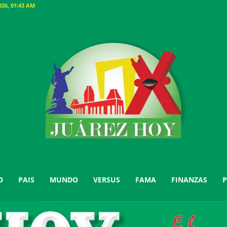
26, 01:43 AM
O
PAIS
MUNDO
VERSUS
FAMA
FINANZAS
P