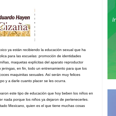
ico ya están recibiendo la educación sexual que ha
lica para las escuelas: promoción de identidades
niñas, maquetas explícitas del aparato reproductor
 jeringas, en fin, todo un entrenamiento para que los
oces maquinitas sexuales. Así serán muy felices
o y a darle cuanto placer se les ocurra.
aron este tipo de educación que hoy beben los niños en
er nada porque los niños ya dejaron de pertenecerles.
tado Mexicano, quien es el que tiene muchas cosas