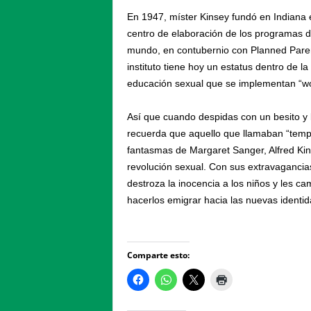
En 1947, míster Kinsey fundó en Indiana el
centro de elaboración de los programas d
mundo, en contubernio con Planned Paren
instituto tiene hoy un estatus dentro de
educación sexual que se implementan “wo
Así que cuando despidas con un besito y l
recuerda que aquello que llamaban “templo
fantasmas de Margaret Sanger, Alfred Ki
revolución sexual. Con sus extravaganci
destroza la inocencia a los niños y les ca
hacerlos emigrar hacia las nuevas identi
Comparte esto: