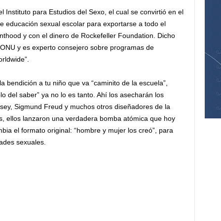
 Instituto para Estudios del Sexo, el cual se convirtió en el
e educación sexual escolar para exportarse a todo el
thood y con el dinero de Rockefeller Foundation. Dicho
 la ONU y es experto consejero sobre programas de
rldwide”.
a bendición a tu niño que va “caminito de la escuela”,
 del saber” ya no lo es tanto. Ahí los asecharán los
nsey, Sigmund Freud y muchos otros diseñadores de la
as, ellos lanzaron una verdadera bomba atómica que hoy
mbia el formato original: “hombre y mujer los creó”, para
dades sexuales.