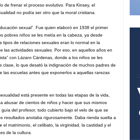
o de frenar el proceso evolutivo. Para Kinsey, el
ualidad no podía ser otro que la moral cristiana.
educación sexual”. Fue quien elaboró en 1938 el primer
os pobres niños se les metía en la cabeza, ya desde
s tipos de relaciones sexuales eran lo normal en la
de las actividades sexuales. Por eso, en aquellos años en
lista” con Lázaro Cárdenas, donde a los niños se les
 de clase, lo que desató la indignación de muchos padres de
 de las escuelas antes que exponerlos a aquellas rarezas
exualidad está presente en todas las etapas de la vida,
 a abusar de cientos de niños y hacer que sus mismos
guía del profesor, todo cubierto bajo el velo de que se
yos resultados anotaba rigurosamente. Daba rienda suelta a
el matrimonio, el celibato, la virginidad, la castidad y el
s de la cultura.