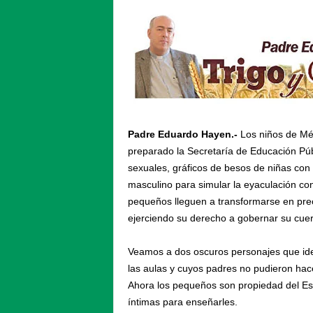
Padre Eduardo Hayen.-
Los niños de Méx
preparado la Secretaría de Educación Púb
sexuales, gráficos de besos de niñas con 
masculino para simular la eyaculación con
pequeños lleguen a transformarse en prec
ejerciendo su derecho a gobernar su cuerp
Veamos a dos oscuros personajes que ide
las aulas y cuyos padres no pudieron hac
Ahora los pequeños son propiedad del Es
íntimas para enseñarles.