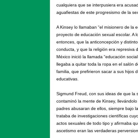
cualquiera que se interpusiera era acusad
aguafiestas de este progresismo de la sex
A Kinsey lo llamaban “el misionero de la 
proyecto de educación sexual escolar. A l
entonces, que la anticoncepción y distinto
conducta, y que la religión era represiva 
México inició la llamada “educación socia
llegaba a quitar toda la ropa en el salón
familia, que prefirieron sacar a sus hijos
educativas.
Sigmund Freud, con sus ideas de que la s
contaminó la mente de Kinsey, llevándolo
padres abusaran de ellos, siempre bajo la 
trataba de investigaciones científicas cu
actos sexuales de todo tipo y afirmaba que 
ascetismo eran las verdaderas perversione