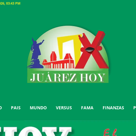
26, 03:43 PM
O
PAIS
MUNDO
VERSUS
FAMA
FINANZAS
P