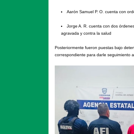
Aarón Samuel P. O. cuenta con orde
Jorge A. R. cuenta con dos órdenes 
agravada y contra la salud
Posteriormente fueron puestas bajo detenc
correspondiente para darle seguimiento a