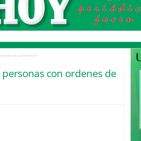
 ordenes de aprehensión
o personas con ordenes de
Pinterest
WhatsApp
Email
Print