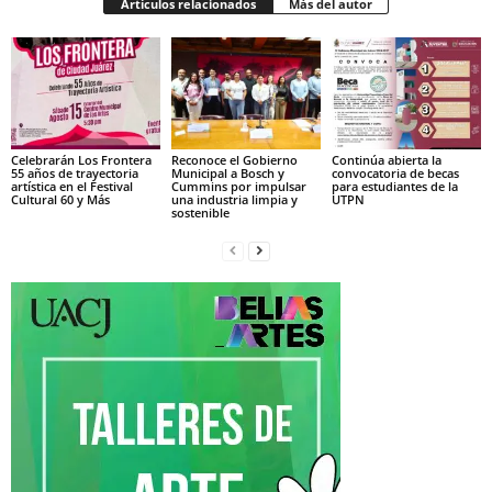
Artículos relacionados
Más del autor
Celebrarán Los Frontera
Reconoce el Gobierno
Continúa abierta la
55 años de trayectoria
Municipal a Bosch y
convocatoria de becas
artística en el Festival
Cummins por impulsar
para estudiantes de la
Cultural 60 y Más
una industria limpia y
UTPN
sostenible