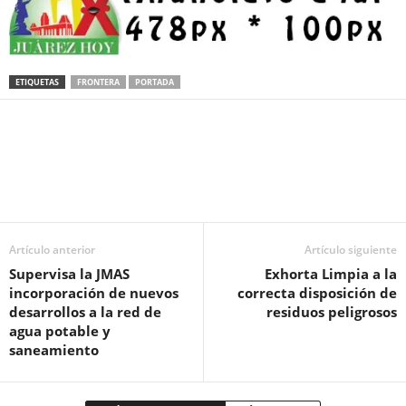
ETIQUETAS
FRONTERA
PORTADA
Facebook
Twitter
Pinterest
WhatsApp
Email
Artículo anterior
Artículo siguiente
Supervisa la JMAS
Exhorta Limpia a la
incorporación de nuevos
correcta disposición de
desarrollos a la red de
residuos peligrosos
agua potable y
saneamiento