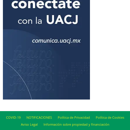
COVID-19
NOTIFICACIONES
Política de Privacidad
Política de Cookies
Aviso Legal
Información sobre propiedad y financiación