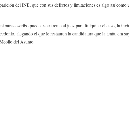
aparición del INE, que con sus defectos y limitaciones es algo así como 
ntras escribo puede estar frente al juez para finiquitar el caso, la invi
edonio, alegando el que le restauren la candidatura que la tenía, era suy
l Meollo del Asunto.