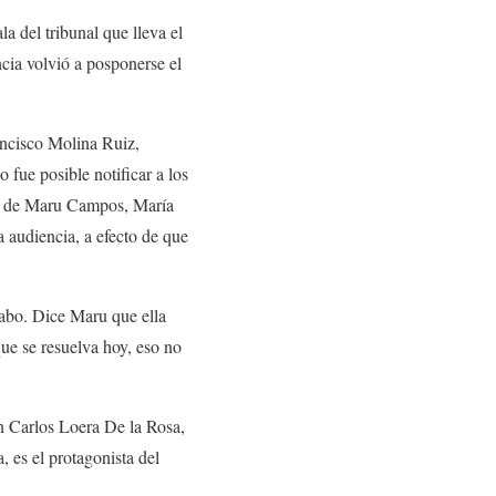
a del tribunal que lleva el
cia volvió a posponerse el
ancisco Molina Ruiz,
fue posible notificar a los
so de Maru Campos, María
a audiencia, a efecto de que
 cabo. Dice Maru que ella
ue se resuelva hoy, eso no
an Carlos Loera De la Rosa,
, es el protagonista del