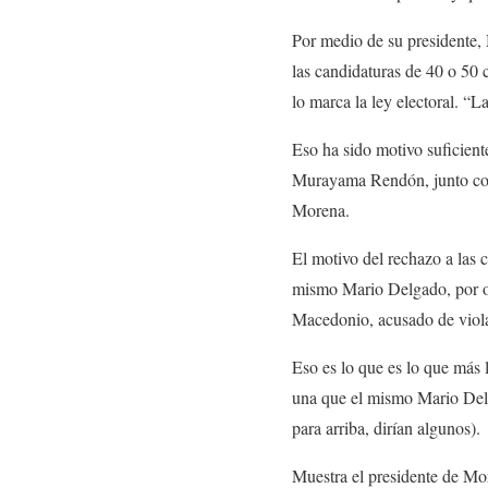
Por medio de su presidente, 
las candidaturas de 40 o 50 
lo marca la ley electoral. “L
Eso ha sido motivo suficien
Murayama Rendón, junto con 
Morena.
El motivo del rechazo a las c
mismo Mario Delgado, por om
Macedonio, acusado de viola
Eso es lo que es lo que más 
una que el mismo Mario Delg
para arriba, dirían algunos).
Muestra el presidente de Mor