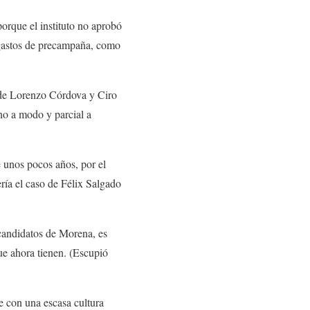
orque el instituto no aprobó
e gastos de precampaña, como
e de Lorenzo Córdova y Ciro
no a modo y parcial a
e unos pocos años, por el
ría el caso de Félix Salgado
 candidatos de Morena, es
e ahora tienen. (Escupió
te con una escasa cultura