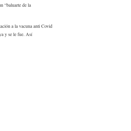
un “baluarte de la
tación a la vacuna anti Covid
a y se le fue. Así