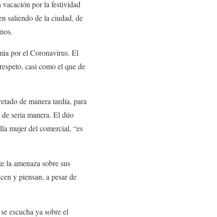
 vacación por la festividad
en saliendo de la ciudad, de
unos.
ia por el Coronavirus. El
respeto, casi como el que de
retado de manera tardía, para
 de seria manera. El dúo
la mujer del comercial, “es
te la amenaza sobre sus
icen y piensan, a pesar de
 se escucha ya sobre el