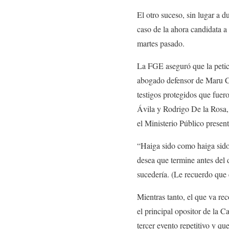
El otro suceso, sin lugar a d
caso de la ahora candidata a
martes pasado.
La FGE aseguró que la petici
abogado defensor de Maru Ca
testigos protegidos que fue
Ávila y Rodrigo De la Rosa, 
el Ministerio Público presente
“Haiga sido como haiga sido”
desea que termine antes del 
sucedería. (Le recuerdo que 
Mientras tanto, el que va re
el principal opositor de la C
tercer evento repetitivo y qu