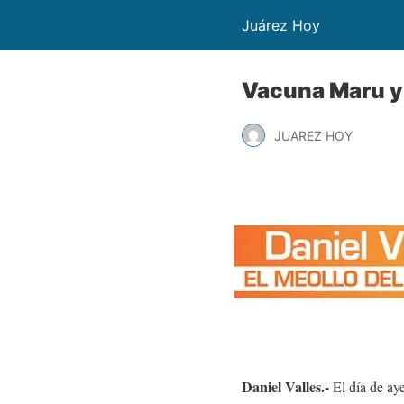
Juárez Hoy
Vacuna Maru y 
JUAREZ HOY
Daniel Valles.-
El día de ay