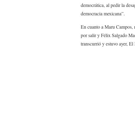
democrática, al pedir la des
democracia mexicana”.
En cuanto a Maru Campos, mie
por salir y Félix Salgado Mac
transcurrió y estuvo ayer, E