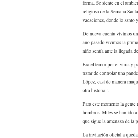
forma. Se siente en el ambien
religiosa de la Semana Santa
vacaciones, donde lo santo y
De nueva cuenta vivimos una
año pasado vivimos la primer
niño sentía ante la llegada d
Era el temor por el virus y 
tratar de controlar una pand
López, casi de manera maqui
otra historia”.
Para este momento la gente n
hombros. Miles se han ido a l
que sigue la amenaza de la 
La invitación oficial a queda