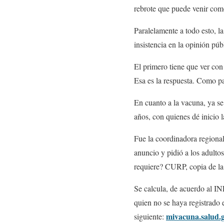
rebrote que puede venir c
Paralelamente a todo esto, l
insistencia en la opinión púb
El primero tiene que ver con
Esa es la respuesta. Como pa
En cuanto a la vacuna, ya se
años, con quienes dé inicio 
Fue la coordinadora regiona
anuncio y pidió a los adulto
requiere? CURP, copia de la
Se calcula, de acuerdo al I
quien no se haya registrado e
mivacuna.salud.
siguiente: