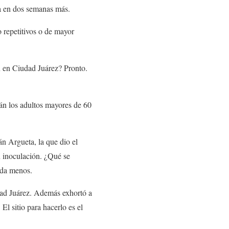
 en dos semanas más.
o repetitivos o de mayor
n en Ciudad Juárez? Pronto.
rán los adultos mayores de 60
n Argueta, la que dio el
u inoculación. ¿Qué se
ada menos.
dad Juárez. Además exhortó a
El sitio para hacerlo es el