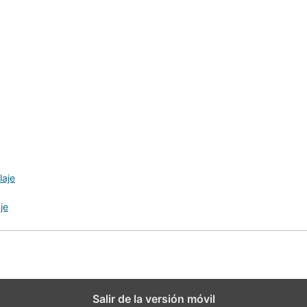
laje
je
Salir de la versión móvil