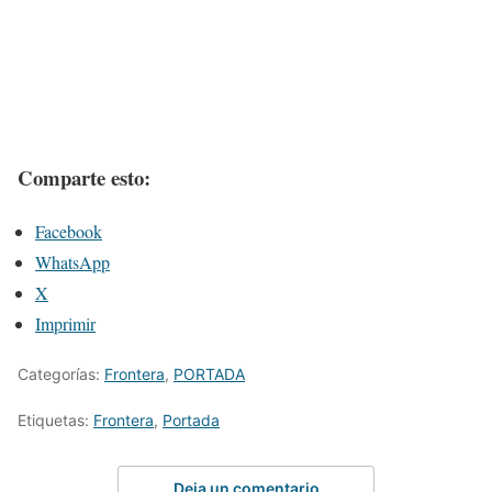
Comparte esto:
Facebook
WhatsApp
X
Imprimir
Categorías:
Frontera
,
PORTADA
Etiquetas:
Frontera
,
Portada
Deja un comentario